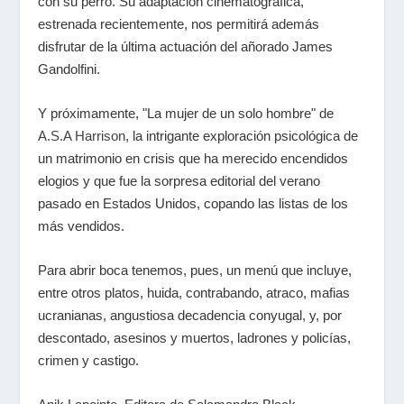
con su perro. Su adaptación cinematográfica,
estrenada recientemente, nos permitirá además
disfrutar de la última actuación del añorado James
Gandolfini.
Y próximamente, "La mujer de un solo hombre" de
A.S.A Harrison
, la intrigante exploración psicológica de
un matrimonio en crisis que ha merecido encendidos
elogios y que fue la sorpresa editorial del verano
pasado en Estados Unidos, copando las listas de los
más vendidos.
Para abrir boca tenemos, pues, un menú que incluye,
entre otros platos, huida, contrabando, atraco, mafias
ucranianas, angustiosa decadencia conyugal, y, por
descontado, asesinos y muertos, ladrones y policías,
crimen y castigo.