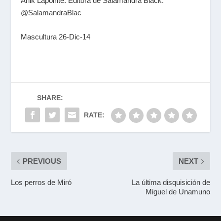
Anik Lapointe. Editora de Salamandra Black.
@SalamandraBlac
Mascultura 26-Dic-14
SHARE:
RATE:
PREVIOUS
NEXT
Los perros de Miró
La última disquisición de
Miguel de Unamuno