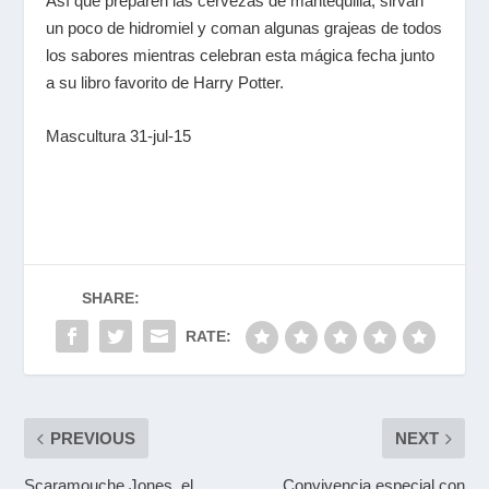
Así que preparen las cervezas de mantequilla, sirvan
un poco de hidromiel y coman algunas grajeas de todos
los sabores mientras celebran esta mágica fecha junto
a su libro favorito de Harry Potter.
Mascultura 31-jul-15
SHARE:
RATE:
PREVIOUS
NEXT
Scaramouche Jones, el
Convivencia especial con