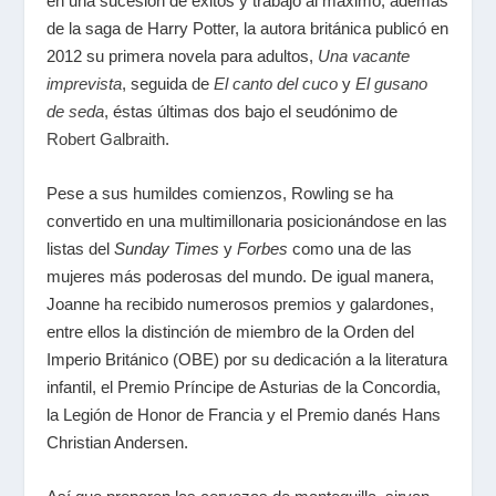
en una sucesión de éxitos y trabajo al máximo, además
de la saga de Harry Potter, la autora británica publicó en
2012 su primera novela para adultos,
Una vacante
imprevista
, seguida de
El canto del cuco
y
El gusano
de seda
, éstas últimas dos bajo el seudónimo de
Robert Galbraith
.
Pese a sus humildes comienzos, Rowling se ha
convertido en una multimillonaria posicionándose en las
listas del
Sunday Times
y
Forbes
como una de las
mujeres más poderosas del mundo. De igual manera,
Joanne ha recibido numerosos premios y galardones,
entre ellos la distinción de miembro de la Orden del
Imperio Británico (OBE) por su dedicación a la literatura
infantil, el Premio Príncipe de Asturias de la Concordia,
la Legión de Honor de Francia y el Premio danés Hans
Christian Andersen.