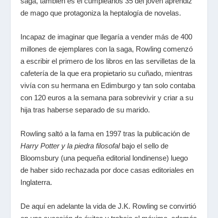
saga, también es el cumpleaños 35 del joven aprendiz
de mago que protagoniza la heptalogía de novelas.
Incapaz de imaginar que llegaría a vender más de 400
millones de ejemplares con la saga, Rowling comenzó
a escribir el primero de los libros en las servilletas de la
cafetería de la que era propietario su cuñado, mientras
vivía con su hermana en Edimburgo y tan solo contaba
con 120 euros a la semana para sobrevivir y criar a su
hija tras haberse separado de su marido.
Rowling saltó a la fama en 1997 tras la publicación de
Harry Potter y la piedra filosofal
bajo el sello de
Bloomsbury (una pequeña editorial londinense) luego
de haber sido rechazada por doce casas editoriales en
Inglaterra.
De aquí en adelante la vida de J.K. Rowling se convirtió