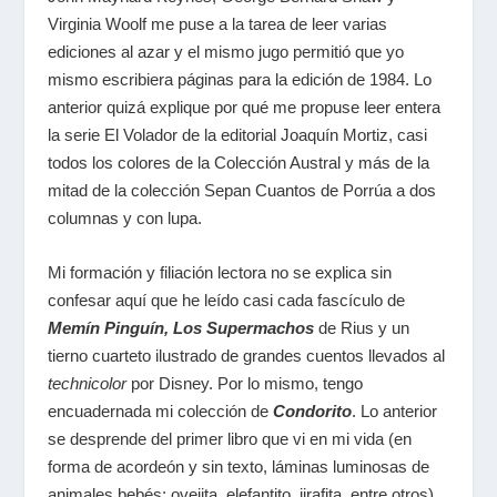
Virginia Woolf me puse a la tarea de leer varias
ediciones al azar y el mismo jugo permitió que yo
mismo escribiera páginas para la edición de 1984. Lo
anterior quizá explique por qué me propuse leer entera
la serie El Volador de la editorial Joaquín Mortiz, casi
todos los colores de la Colección Austral y más de la
mitad de la colección Sepan Cuantos de Porrúa a dos
columnas y con lupa.
Mi formación y filiación lectora no se explica sin
confesar aquí que he leído casi cada fascículo de
Memín Pinguín, Los Supermachos
de Rius y un
tierno cuarteto ilustrado de grandes cuentos llevados al
technicolor
por Disney. Por lo mismo, tengo
encuadernada mi colección de
Condorito
. Lo anterior
se desprende del primer libro que vi en mi vida (en
forma de acordeón y sin texto, láminas luminosas de
animales bebés: ovejita, elefantito, jirafita, entre otros).