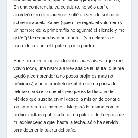
En una conferencia, ya de adulto, no sólo abrí el
acordeón sino que además solté un sentido soliloquio
sobre mi abuelo Rafael (quien me regaló el volumen) y
un hombre de la primera fila no aguantó el silencio y me
gritó: “¡Me recuerdas a mi madre!” (sin aclarar si el
parecido era por el bigote o por lo gordo).
Hace poco leí un opúsculo sobre
mindfulness
(que me
volvió loco), una historia abreviada de la usura (que me
ayudó a comprender a no pocos prójimos mas no
próximos) y un mamotreto insufrible de un pausado
pelmazo sobre lo que él cree que es la Historia de
México que suscita en mi deseo la misión de cortarle
los amarres a su hamaca. Me pasó lo mismo con un
bodrio abultado publicado por un político de la época de
mi adolescencia que, hasta la fecha, sólo ha servido
para detener la puerta del baño.