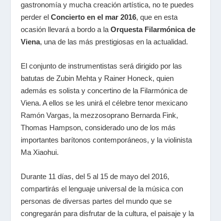
gastronomía y mucha creación artística, no te puedes
perder el
Concierto en el mar 2016
, que en esta
ocasión llevará a bordo a la
Orquesta Filarmónica de
Viena
, una de las más prestigiosas en la actualidad.
El conjunto de instrumentistas será dirigido por las
batutas de Zubin Mehta y Rainer Honeck, quien
además es solista y concertino de la Filarmónica de
Viena. A ellos se les unirá el célebre tenor mexicano
Ramón Vargas, la mezzosoprano Bernarda Fink,
Thomas Hampson, considerado uno de los más
importantes barítonos contemporáneos, y la violinista
Ma Xiaohui.
Durante 11 días, del 5 al 15 de mayo del 2016,
compartirás el lenguaje universal de la música con
personas de diversas partes del mundo que se
congregarán para disfrutar de la cultura, el paisaje y la