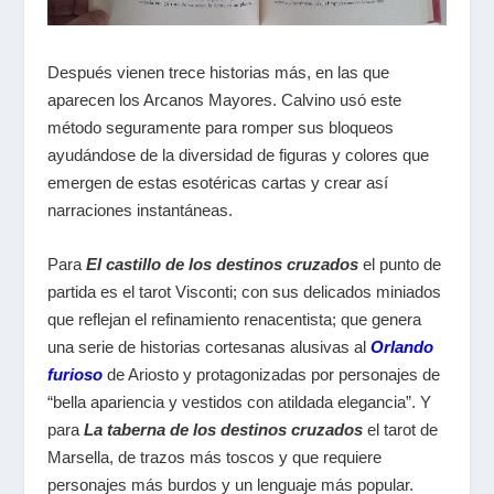
Después vienen trece historias más, en las que
aparecen los Arcanos Mayores. Calvino usó este
método seguramente para romper sus bloqueos
ayudándose de la diversidad de figuras y colores que
emergen de estas esotéricas cartas y crear así
narraciones instantáneas.
Para
El castillo de los destinos cruzados
el punto de
partida es el tarot Visconti; con sus delicados miniados
que reflejan el refinamiento renacentista; que genera
una serie de historias cortesanas alusivas al
Orlando
furioso
de Ariosto y protagonizadas por personajes de
“bella apariencia y vestidos con atildada elegancia”. Y
para
La taberna de los destinos cruzados
el tarot de
Marsella, de trazos más toscos y que requiere
personajes más burdos y un lenguaje más popular.