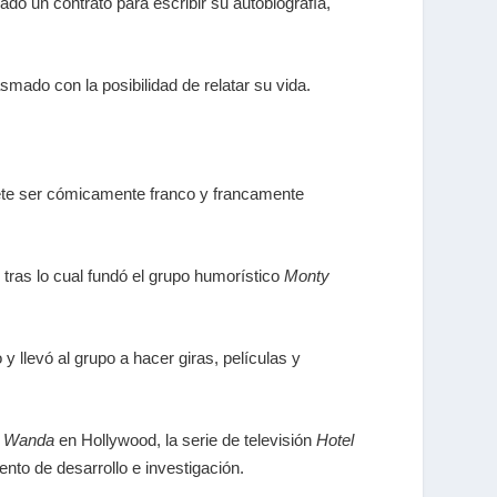
ado un contrato para escribir su autobiografía,
mado con la posibilidad de relatar su vida.
mete ser cómicamente franco y francamente
tras lo cual fundó el grupo humorístico
Monty
y llevó al grupo a hacer giras, películas y
o Wanda
en Hollywood, la serie de televisión
Hotel
nto de desarrollo e investigación.