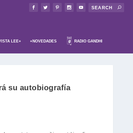
VISTA LEE+
+NOVEDADES
RADIO GANDHI
á su autobiografía