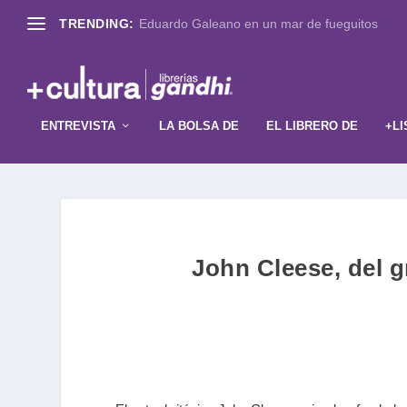
TRENDING:
Eduardo Galeano en un mar de fueguitos
ENTREVISTA
LA BOLSA DE
EL LIBRERO DE
+LI
John Cleese, del 