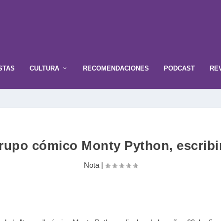
STAS
CULTURA
RECOMENDACIONES
PODCAST
RE
grupo cómico Monty Python, escribir
Nota
|