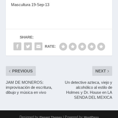
Mascultura 19-Sep-13
SHARE:
RATE:
PREVIOUS
NEXT
JAM DE MONEROS:
Un detective azteca, viejo y
improvisación de escritura,
alcohólico al estilo de
dibujo y música en vivo
Holmes y Dr. House en LA
SENDA DEL MEXICA
Designed by
| Powered by
Elegant Themes
WordPress