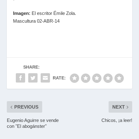
Imagen:
El escritor Émile Zola.
Mascultura 02-ABR-14
SHARE:
RATE:
PREVIOUS
NEXT
Eugenio Aguirre se vende
Chicos, ¡a leer!
con "El abogánster"