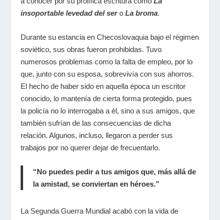
a conocer por su prolífica escritura como
La
insoportable levedad del ser
o
La broma
.
Durante su estancia en Checoslovaquia bajo el régimen
soviético, sus obras fueron prohibidas. Tuvo
numerosos problemas como la falta de empleo, por lo
que, junto con su esposa, sobrevivía con sus ahorros.
El hecho de haber sido en aquella época un escritor
conocido, lo mantenía de cierta forma protegido, pues
la policía no lo interrogaba a él, sino a sus amigos, que
también sufrían de las consecuencias de dicha
relación. Algunos, incluso, llegaron a perder sus
trabajos por no querer dejar de frecuentarlo.
“No puedes pedir a tus amigos que, más allá de
la amistad, se conviertan en héroes.”
La Segunda Guerra Mundial acabó con la vida de