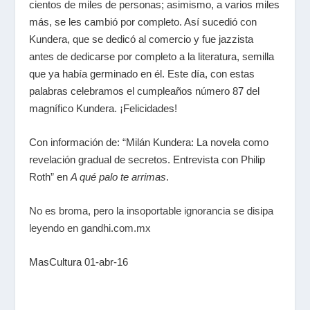
cientos de miles de personas; asimismo, a varios miles
más, se les cambió por completo. Así sucedió con
Kundera, que se dedicó al comercio y fue jazzista
antes de dedicarse por completo a la literatura, semilla
que ya había germinado en él. Este día, con estas
palabras celebramos el cumpleaños número 87 del
magnífico Kundera. ¡Felicidades!
Con información de: “Milán Kundera: La novela como
revelación gradual de secretos. Entrevista con Philip
Roth” en
A qué palo te arrimas
.
No es broma, pero la insoportable ignorancia se disipa
leyendo en gandhi.com.mx
MasCultura 01-abr-16