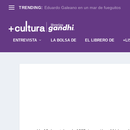
TRENDING:
Eduardo Galeano en un mar de fueguitos
ENTREVISTA
LA BOLSA DE
EL LIBRERO DE
+LI