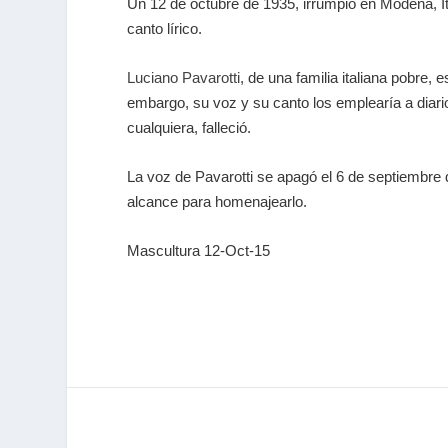
Un 12 de octubre de 1935, irrumpió en Módena, It
canto lírico.
Luciano Pavarotti
, de una familia italiana pobre,
embargo, su voz y su canto los emplearía a diari
cualquiera, falleció.
La voz de Pavarotti se apagó el 6 de septiembre
alcance para homenajearlo.
Mascultura 12-Oct-15