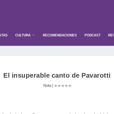
STAS
CULTURA
RECOMENDACIONES
PODCAST
RE
El insuperable canto de Pavarotti
Nota
|