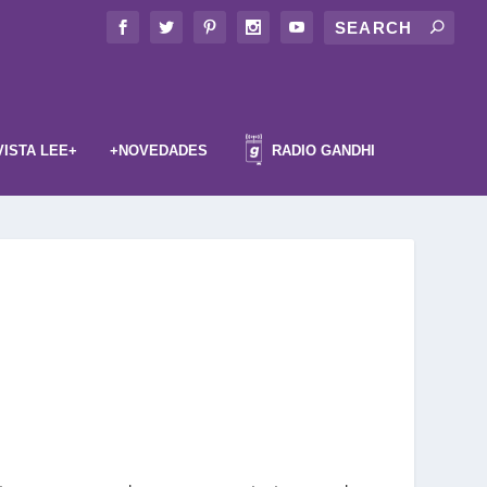
VISTA LEE+
+NOVEDADES
RADIO GANDHI