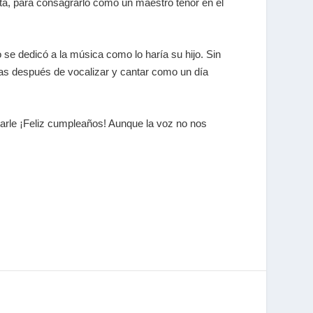
eta, para consagrarlo como un maestro tenor en el
o se dedicó a la música como lo haría su hijo. Sin
ías después de vocalizar y cantar como un día
arle ¡Feliz cumpleaños! Aunque la voz no nos