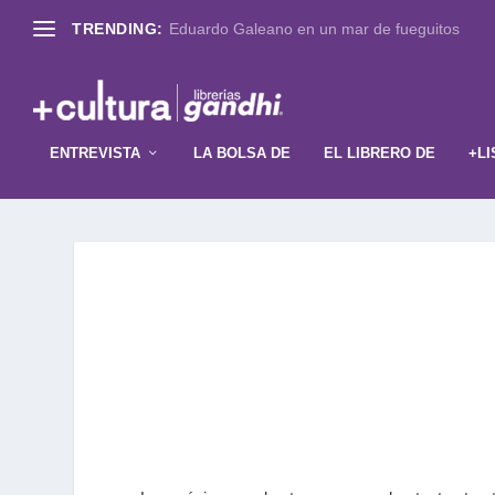
TRENDING:
Eduardo Galeano en un mar de fueguitos
ENTREVISTA
LA BOLSA DE
EL LIBRERO DE
+LI