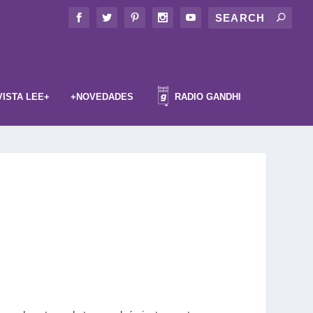
VISTA LEE+
+NOVEDADES
RADIO GANDHI