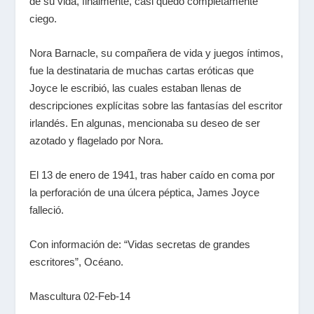
de su vida, finalmente, casi quedó completamente
ciego.
Nora Barnacle, su compañera de vida y juegos íntimos,
fue la destinataria de muchas cartas eróticas que
Joyce le escribió, las cuales estaban llenas de
descripciones explícitas sobre las fantasías del escritor
irlandés. En algunas, mencionaba su deseo de ser
azotado y flagelado por Nora.
El 13 de enero de 1941, tras haber caído en coma por
la perforación de una úlcera péptica, James Joyce
falleció.
Con información de: “Vidas secretas de grandes
escritores”, Océano.
Mascultura 02-Feb-14