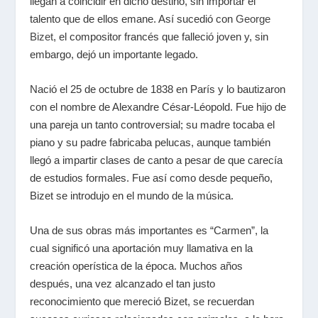
llegan a coincidir en dicho destino, sin importar el
talento que de ellos emane. Así sucedió con
George
Bizet
, el compositor francés que falleció joven y, sin
embargo, dejó un importante legado.
Nació el 25 de octubre de 1838 en París y lo bautizaron
con el nombre de Alexandre César-Léopold. Fue hijo de
una pareja un tanto controversial; su madre tocaba el
piano y su padre fabricaba pelucas, aunque también
llegó a impartir clases de canto a pesar de que carecía
de estudios formales. Fue así como desde pequeño,
Bizet se introdujo en el mundo de la música.
Una de sus obras más importantes es “Carmen”, la
cual significó una aportación muy llamativa en la
creación operística de la época. Muchos años
después, una vez alcanzado el tan justo
reconocimiento que mereció Bizet, se recuerdan