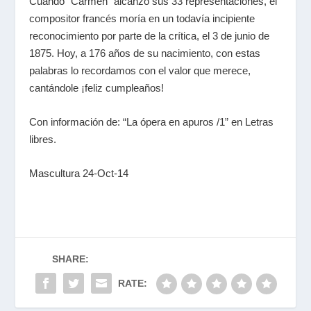
Cuando “Carmen” alcanzó sus 33 representaciones, el
compositor francés moría en un todavía incipiente
reconocimiento por parte de la crítica, el 3 de junio de
1875. Hoy, a 176 años de su nacimiento, con estas
palabras lo recordamos con el valor que merece,
cantándole ¡feliz cumpleaños!
Con información de: “La ópera en apuros /1” en Letras
libres.
Mascultura 24-Oct-14
SHARE:
RATE: