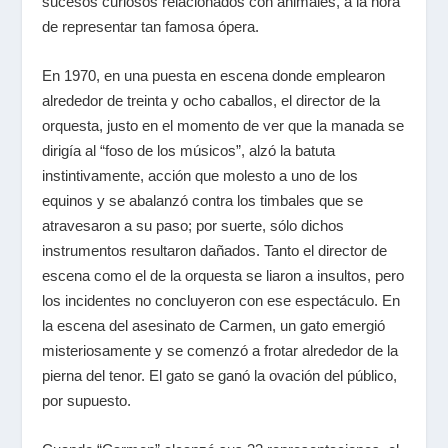
sucesos curiosos relacionados con animales, a la hora
de representar tan famosa ópera.
En 1970, en una puesta en escena donde emplearon
alrededor de treinta y ocho caballos, el director de la
orquesta, justo en el momento de ver que la manada se
dirigía al “foso de los músicos”, alzó la batuta
instintivamente, acción que molesto a uno de los
equinos y se abalanzó contra los timbales que se
atravesaron a su paso; por suerte, sólo dichos
instrumentos resultaron dañados. Tanto el director de
escena como el de la orquesta se liaron a insultos, pero
los incidentes no concluyeron con ese espectáculo. En
la escena del asesinato de Carmen, un gato emergió
misteriosamente y se comenzó a frotar alrededor de la
pierna del tenor. El gato se ganó la ovación del público,
por supuesto.