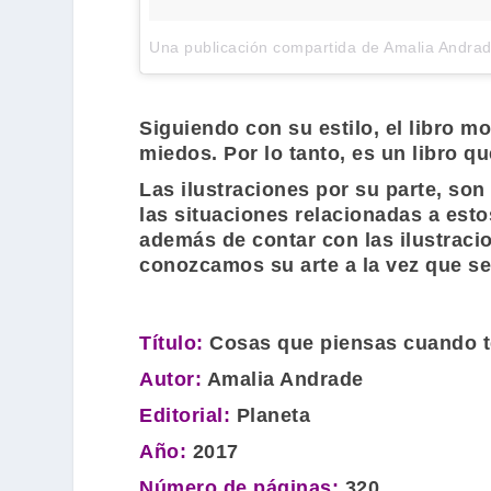
Una publicación compartida de Amalia Andr
Siguiendo con su estilo, el libro m
miedos. Por lo tanto, es un libro q
Las ilustraciones por su parte, son
las situaciones relacionadas a esto
además de contar con las ilustraci
conozcamos su arte a la vez que se 
Título:
Cosas que piensas cuando t
Autor:
Amalia Andrade
Editorial:
Planeta
Año:
2017
Número de páginas:
320