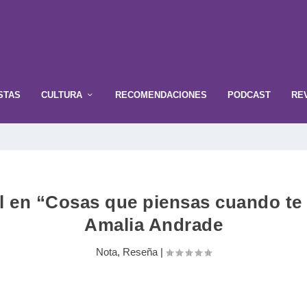
STAS
CULTURA
RECOMENDACIONES
PODCAST
RE
al en “Cosas que piensas cuando te
Amalia Andrade
Nota
,
Reseña
|