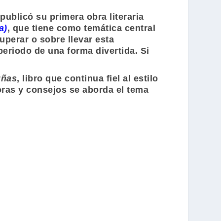
publicó su primera obra literaria
a)
, que tiene como temática central
uperar o sobre llevar esta
riodo de una forma divertida. Si
uñas
, libro que continua fiel al estilo
doras y consejos se aborda el tema