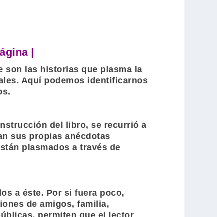
ágina |
e son las historias que plasma la
ales. Aquí podemos identificarnos
os.
strucción del libro, se recurrió a
tan sus propias anécdotas
están plasmados a través de
os a éste. Por si fuera poco,
iones de amigos, familia,
blicas, permiten que el lector