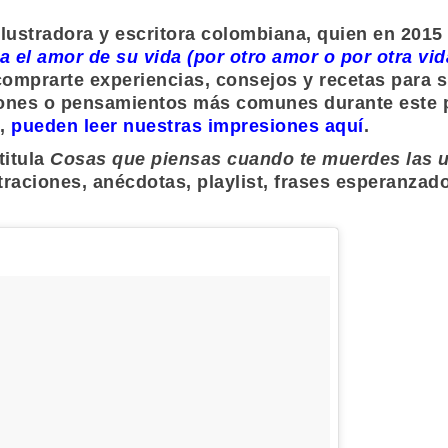
ilustradora y escritora colombiana, quien en 2015 
el amor de su vida (por otro amor o por otra vid
comprarte experiencias, consejos y recetas para s
iones o pensamientos más comunes durante este pe
o,
pueden leer nuestras impresiones aquí
.
titula
Cosas que piensas cuando te muerdes las 
straciones, anécdotas, playlist, frases esperanza