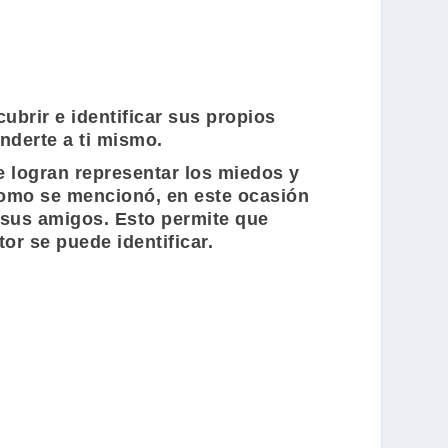
ubrir e identificar sus propios
nderte a ti mismo.
ue logran representar los miedos y
 Como se mencionó, en este ocasión
e sus amigos. Esto permite que
or se puede identificar.