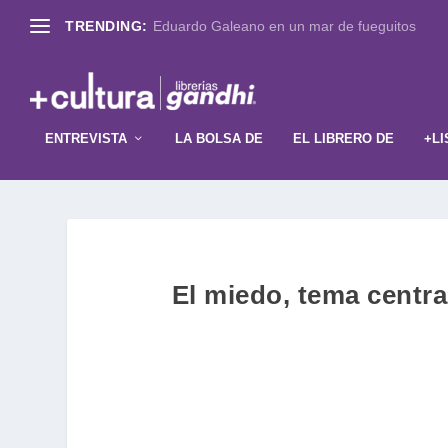
TRENDING:
Eduardo Galeano en un mar de fueguitos
ENTREVISTA
LA BOLSA DE
EL LIBRERO DE
+LI
El miedo, tema centr