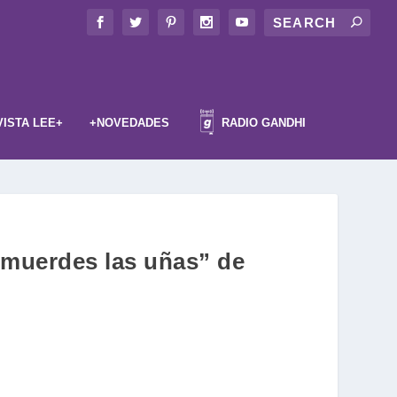
VISTA LEE+
+NOVEDADES
RADIO GANDHI
 muerdes las uñas” de