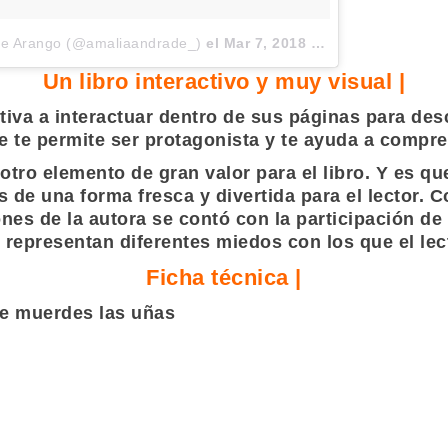
ade Arango (@amaliaandrade_)
el
Mar 7, 2018 at 9:57 PST
Un libro interactivo y muy visual |
otiva a interactuar dentro de sus páginas para desc
ue te permite ser protagonista y te ayuda a compre
 otro elemento de gran valor para el libro. Y es q
s de una forma fresca y divertida para el lector.
ones de la autora se contó con la participación d
representan diferentes miedos con los que el lect
Ficha técnica |
e muerdes las uñas