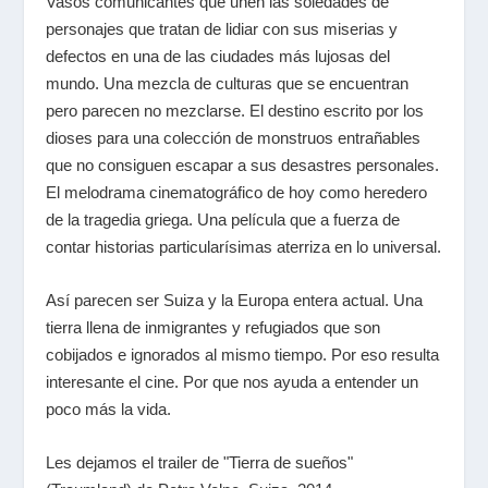
Vasos comunicantes que unen las soledades de
personajes que tratan de lidiar con sus miserias y
defectos en una de las ciudades más lujosas del
mundo. Una mezcla de culturas que se encuentran
pero parecen no mezclarse. El destino escrito por los
dioses para una colección de monstruos entrañables
que no consiguen escapar a sus desastres personales.
El melodrama cinematográfico de hoy como heredero
de la tragedia griega. Una película que a fuerza de
contar historias particularísimas aterriza en lo universal.
Así parecen ser Suiza y la Europa entera actual. Una
tierra llena de inmigrantes y refugiados que son
cobijados e ignorados al mismo tiempo. Por eso resulta
interesante el cine. Por que nos ayuda a entender un
poco más la vida.
Les dejamos el trailer de "Tierra de sueños"