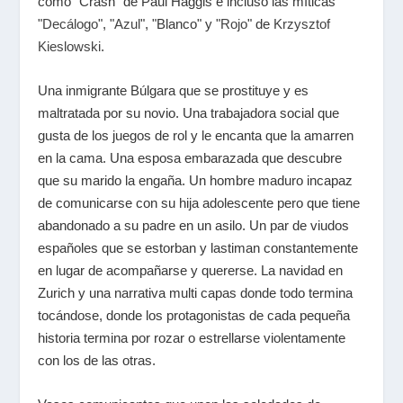
como "Crash" de Paul Haggis e incluso las míticas
"
Decálogo
", "
Azul
", "Blanco" y "
Rojo
" de
Krzysztof
Kieslowski
.
Una inmigrante Búlgara que se prostituye y es
maltratada por su novio. Una trabajadora social que
gusta de los juegos de rol y le encanta que la amarren
en la cama. Una esposa embarazada que descubre
que su marido la engaña. Un hombre maduro incapaz
de comunicarse con su hija adolescente pero que tiene
abandonado a su padre en un asilo. Un par de viudos
españoles que se estorban y lastiman constantemente
en lugar de acompañarse y quererse. La navidad en
Zurich y una narrativa multi capas donde todo termina
tocándose, donde los protagonistas de cada pequeña
historia termina por rozar o estrellarse violentamente
con los de las otras.