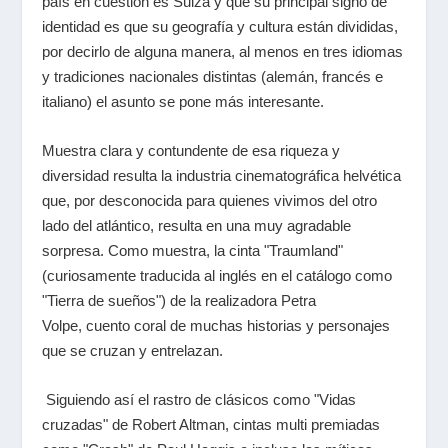
país en cuestión es Suiza y que su principal signo de
identidad es que su geografía y cultura están divididas,
por decirlo de alguna manera, al menos en tres idiomas
y tradiciones nacionales distintas (alemán, francés e
italiano) el asunto se pone más interesante.
Muestra clara y contundente de esa riqueza y
diversidad resulta la industria cinematográfica helvética
que, por desconocida para quienes vivimos del otro
lado del atlántico, resulta en una muy agradable
sorpresa. Como muestra, la cinta "Traumland"
(curiosamente traducida al inglés en el catálogo como
"Tierra de sueños") de la realizadora Petra
Volpe,
cuento coral de muchas historias y personajes
que se cruzan y entrelazan.
Siguiendo así el rastro de clásicos como "Vidas
cruzadas" de Robert Altman, cintas multi premiadas