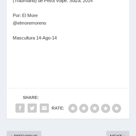
(Traumland) de Petra Volpe. Suiza. 2014
Por: El More
@elmoremoreno
Mascultura 14-Ago-14
SHARE:
RATE: