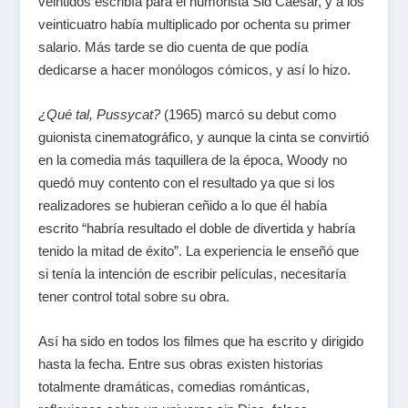
veintidós escribía para el humorista Sid Caesar, y a los
veinticuatro había multiplicado por ochenta su primer
salario. Más tarde se dio cuenta de que podía
dedicarse a hacer monólogos cómicos, y así lo hizo.
¿Qué tal, Pussycat?
(1965) marcó su debut como
guionista cinematográfico, y aunque la cinta se convirtió
en la comedia más taquillera de la época, Woody no
quedó muy contento con el resultado ya que si los
realizadores se hubieran ceñido a lo que él había
escrito “habría resultado el doble de divertida y habría
tenido la mitad de éxito”. La experiencia le enseñó que
si tenía la intención de escribir películas, necesitaría
tener control total sobre su obra.
Así ha sido en todos los filmes que ha escrito y dirigido
hasta la fecha. Entre sus obras existen historias
totalmente dramáticas, comedias románticas,