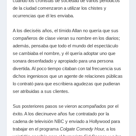
cuando los cronistas de sociedad de varios periódicos
de la ciudad comenzaron a utilizar los chistes y
ocurrencias que él les enviaba.
A los dieciséis años, el tímido Allan no quería que sus
compañeros de clase vieran su nombre en los diarios;
además, pensaba que todo el mundo del espectáculo
se cambiaba el nombre, y él quería adoptar uno que
sonara desenfadado y apropiado para una persona
divertida. Al poco tiempo citaban con tal frecuencia sus
dichos ingeniosos que un agente de relaciones públicas
lo contrató para que escribiera agudezas que pudieran
ser atribuidas a sus clientes.
Sus posteriores pasos se vieron acompañados por el
éxito. A los diecinueve años fue contratado por la
cadena de televisión NBC y enviado a Hollywood para
trabajar en el programa
Colgate Comedy Hour,
a los