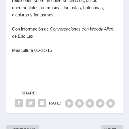
reflexiones sobre un universo sin Dios, falsos
documentales, un musical, fantasías, bufonadas,
diabluras y fantasmas.
Con información de
Conversaciones con Woody Allen
,
de Eric Lax.
Mascultura 01-dic-15
SHARE:
RATE: