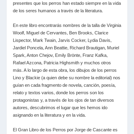
presentes que los perros han estado siempre en la vida
de los seres humanos a través de la literatura.
En este libro encontrarás nombres de la talla de Virginia
Woolf, Miguel de Cervantes, Ben Brooks, Clarice
Lispector, Mark Twain, Jarvis Cocker, Lydia Davis,
Jardiel Poncela, Ann Beattie, Richard Brautigan, Muriel
Spark, Anton Chejov, Emily Brönte, Franz Kafka,
Rafael Azcona, Patricia Highsmith y muchos otros
más. A lo largo de esta obra, los dibujos de los perros
Lino y Blackie (a quien debe su nombre la editorial) nos
guían en cada fragmento de novela, canción, poesía,
relato y textos varios, donde los perros son los
protagonistas y, a través de los ojos de tan diversos
autores, descubrimos el lugar que les hemos ido
asignando en la literatura y en la vida.
El Gran Libro de los Perros por Jorge de Cascante es