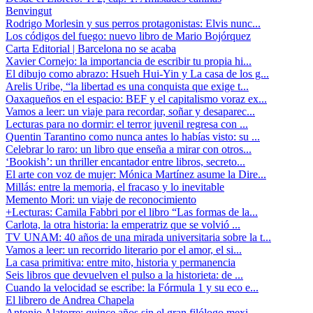
Benvingut
Rodrigo Morlesin y sus perros protagonistas: Elvis nunc...
Los códigos del fuego: nuevo libro de Mario Bojórquez
Carta Editorial | Barcelona no se acaba
Xavier Cornejo: la importancia de escribir tu propia hi...
El dibujo como abrazo: Hsueh Hui-Yin y La casa de los g...
Arelis Uribe, “la libertad es una conquista que exige t...
Oaxaqueños en el espacio: BEF y el capitalismo voraz ex...
Vamos a leer: un viaje para recordar, soñar y desaparec...
Lecturas para no dormir: el terror juvenil regresa con ...
Quentin Tarantino como nunca antes lo habías visto: su ...
Celebrar lo raro: un libro que enseña a mirar con otros...
‘Bookish’: un thriller encantador entre libros, secreto...
El arte con voz de mujer: Mónica Martínez asume la Dire...
Millás: entre la memoria, el fracaso y lo inevitable
Memento Mori: un viaje de reconocimiento
+Lecturas: Camila Fabbri por el libro “Las formas de la...
Carlota, la otra historia: la emperatriz que se volvió ...
TV UNAM: 40 años de una mirada universitaria sobre la t...
Vamos a leer: un recorrido literario por el amor, el si...
La casa primitiva: entre mito, historia y permanencia
Seis libros que devuelven el pulso a la historieta: de ...
Cuando la velocidad se escribe: la Fórmula 1 y su eco e...
El librero de Andrea Chapela
Antonio Alatorre: quince años sin el gran filólogo mexi...