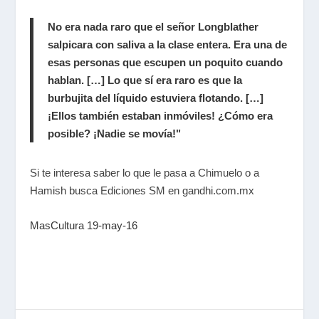
No era nada raro que el señor Longblather
salpicara con saliva a la clase entera. Era una de
esas personas que escupen un poquito cuando
hablan. […] Lo que sí era raro es que la
burbujita del líquido estuviera flotando. […]
¡Ellos también estaban inmóviles! ¿Cómo era
posible? ¡Nadie se movía!"
Si te interesa saber lo que le pasa a Chimuelo o a
Hamish busca Ediciones SM en gandhi.com.mx
MasCultura 19-may-16