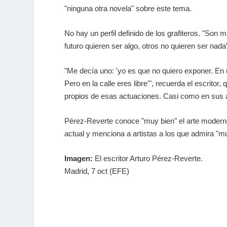
"ninguna otra novela" sobre este tema.
No hay un perfil definido de los grafiteros. "Son
futuro quieren ser algo, otros no quieren ser nada
"Me decía uno: 'yo es que no quiero exponer. En 
Pero en la calle eres libre'", recuerda el escritor,
propios de esas actuaciones. Casi como en sus a
Pérez-Reverte conoce "muy bien" el arte moderno 
actual y menciona a artistas a los que admira "m
Imagen:
El escritor Arturo Pérez-Reverte.
Madrid, 7 oct (EFE)