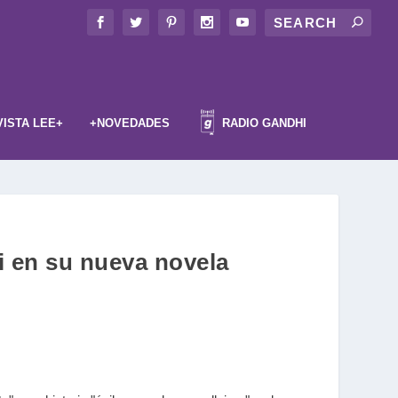
VISTA LEE+
+NOVEDADES
RADIO GANDHI
i en su nueva novela