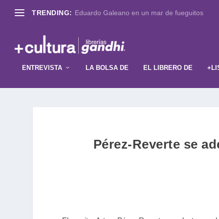
TRENDING:
Eduardo Galeano en un mar de fueguitos
ENTREVISTA
LA BOLSA DE
EL LIBRERO DE
+LI
Pérez-Reverte se ad