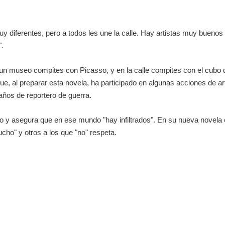
 muy diferentes, pero a todos les une la calle. Hay artistas muy bueno
".
un museo compites con Picasso, y en la calle compites con el cubo de
 que, al preparar esta novela, ha participado en algunas acciones de art
ños de reportero de guerra.
y asegura que en ese mundo "hay infiltrados". En su nueva novela el 
ucho" y otros a los que "no" respeta.