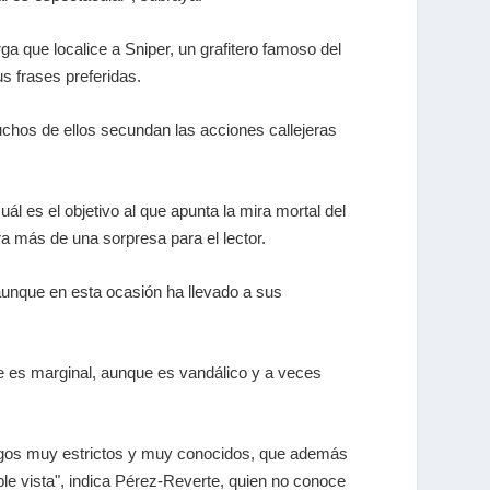
ga que localice a Sniper, un grafitero famoso del
s frases preferidas.
uchos de ellos secundan las acciones callejeras
ál es el objetivo al que apunta la mira mortal del
ra más de una sorpresa para el lector.
 aunque en esta ocasión ha llevado a sus
ue es marginal, aunque es vandálico y a veces
ódigos muy estrictos y muy conocidos, que además
e vista", indica Pérez-Reverte, quien no conoce