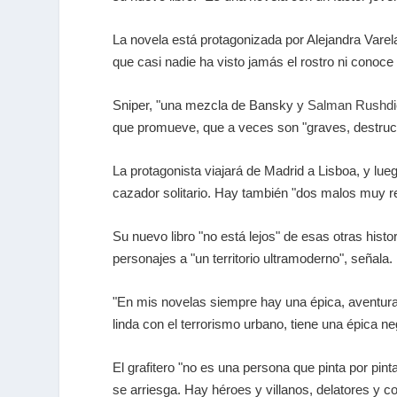
La novela está protagonizada por Alejandra Varela
que casi nadie ha visto jamás el rostro ni conoc
Sniper, "una mezcla de Bansky y
Salman Rushdi
que promueve, que a veces son "graves, destruct
La protagonista viajará de Madrid a Lisboa, y lueg
cazador solitario. Hay también "dos malos muy rev
Su nuevo libro "no está lejos" de esas otras his
personajes a "un territorio ultramoderno", señala.
"En mis novelas siempre hay una épica, aventura,
linda con el terrorismo urbano, tiene una épica ne
El grafitero "no es una persona que pinta por p
se arriesga. Hay héroes y villanos, delatores y