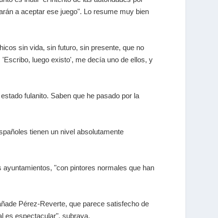
arán a aceptar ese juego". Lo resume muy bien
icos sin vida, sin futuro, sin presente, que no
.
'Escribo, luego existo', me decía uno de ellos, y
 estado fulanito. Saben que he pasado por la
 españoles tienen un nivel absolutamente
los ayuntamientos, "con pintores normales que han
 añade Pérez-Reverte, que parece satisfecho de
l es espectacular", subraya.