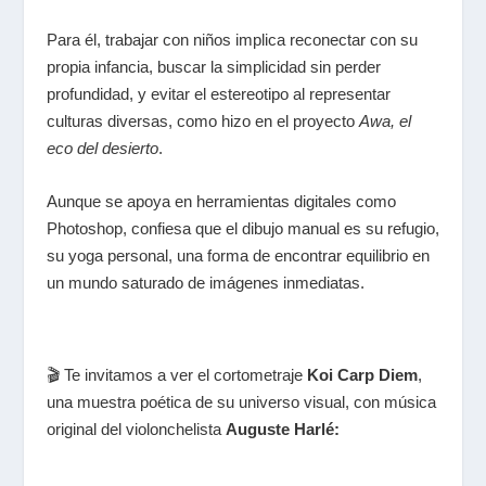
Para él, trabajar con niños implica reconectar con su
propia infancia, buscar la simplicidad sin perder
profundidad, y evitar el estereotipo al representar
culturas diversas, como hizo en el proyecto
Awa, el
eco del desierto
.
Aunque se apoya en herramientas digitales como
Photoshop, confiesa que el dibujo manual es su refugio,
su yoga personal, una forma de encontrar equilibrio en
un mundo saturado de imágenes inmediatas.
🎬 Te invitamos a ver el cortometraje
Koi Carp Diem
,
una muestra poética de su universo visual, con música
original del violonchelista
Auguste Harlé: