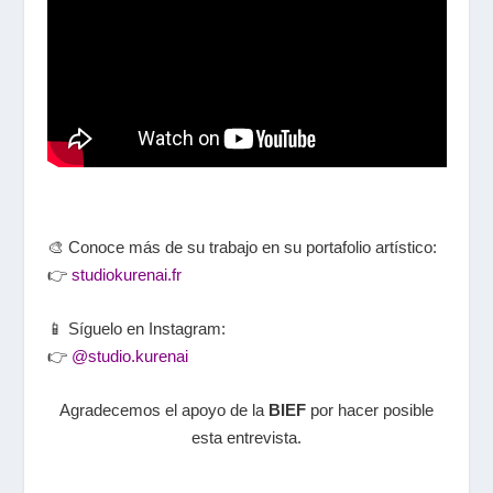
🎨 Conoce más de su trabajo en su portafolio artístico:
👉
studiokurenai.fr
📱 Síguelo en Instagram:
👉
@studio.kurenai
Agradecemos el apoyo de la
BIEF
por hacer posible
esta entrevista.