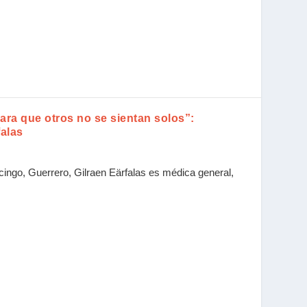
ara que otros no se sientan solos”:
falas
ncingo, Guerrero, Gilraen Eärfalas es médica general,