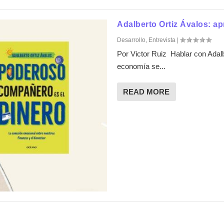
Adalberto Ortiz Ávalos: ap
Desarrollo
,
Entrevista
|
Por Victor Ruiz Hablar con Adalbe
economía se...
READ MORE