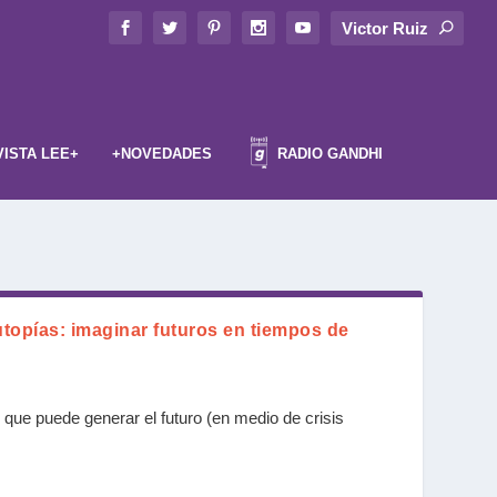
VISTA LEE+
+NOVEDADES
RADIO GANDHI
topías: imaginar futuros en tiempos de
 que puede generar el futuro (en medio de crisis