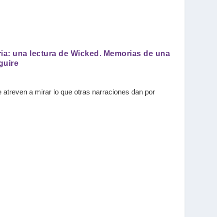
oria: una lectura de Wicked. Memorias de una
guire
e atreven a mirar lo que otras narraciones dan por