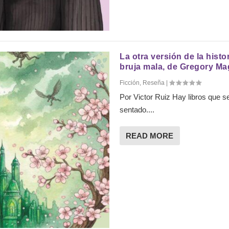
La otra versión de la hist
bruja mala, de Gregory Ma
Ficción
,
Reseña
|
Por Victor Ruiz Hay libros que s
sentado....
READ MORE