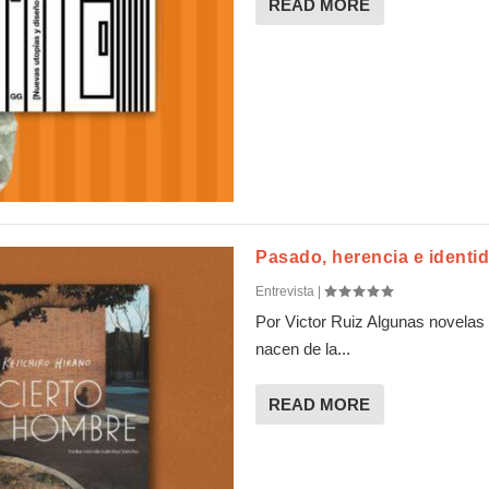
READ MORE
Pasado, herencia e identi
Entrevista
|
Por Victor Ruiz Algunas novelas 
nacen de la...
READ MORE