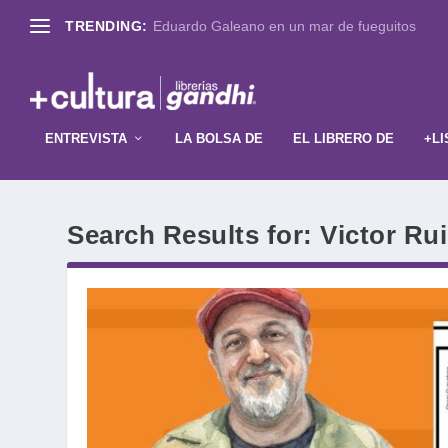
TRENDING:
Eduardo Galeano en un mar de fueguitos
ENTREVISTA
LA BOLSA DE
EL LIBRERO DE
+LI
Search Results for: Victor Ru