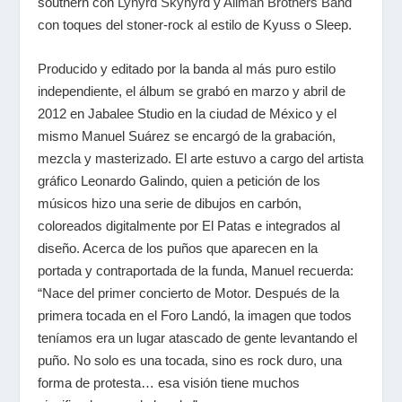
southern con
Lynyrd Skynyrd
y
Allman Brothers Band
con toques del stoner-rock al estilo de Kyuss o Sleep.
Producido y editado por la banda al más puro estilo
independiente, el álbum se grabó en marzo y abril de
2012 en Jabalee Studio en la ciudad de México y el
mismo Manuel Suárez se encargó de la grabación,
mezcla y masterizado. El arte estuvo a cargo del artista
gráfico Leonardo Galindo, quien a petición de los
músicos hizo una serie de dibujos en carbón,
coloreados digitalmente por El Patas e integrados al
diseño. Acerca de los puños que aparecen en la
portada y contraportada de la funda, Manuel recuerda:
“Nace del primer concierto de Motor. Después de la
primera tocada en el Foro Landó, la imagen que todos
teníamos era un lugar atascado de gente levantando el
puño. No solo es una tocada, sino es rock duro, una
forma de protesta… esa visión tiene muchos