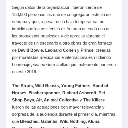
Según datos de la organización, fueron cerca de
150,000 personas las que se congregaron este fin de
semana y que, a pesar de la baja temperatura, no
impidió que los asistentes disfrutaran de cada una de
las propuestas musicales y de apreciar durante el
trayecto de un escenario a otro obras de gran formato
de
David Bowie, Leonard Cohen
y
Prince
, creadas
por muralistas mexicanos e internacionales rindiendo
homenaje
post mortem
a ellos que tristemente partieron
en este 2016.
The Struts, Wild Beasts, Young Fathers, Band of
Horses, Fischerspooner
,
Richard Ashcroft, Pet
Shop Boys, Air, Animal Collective
y
The Killers
fueron de las actuaciones con mayor relevancia y
sorpresa de la audiencia durante el primer día, mientras
que
Bleached, Galantis, Wild Nothing, Aluna