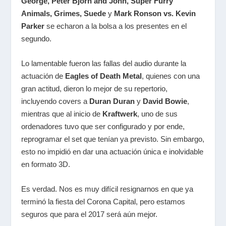
George,
Peter Bjorn and John,
Super Furry
Animals, Grimes, Suede
y
Mark Ronson vs. Kevin
Parker
se echaron a la bolsa a los presentes en el
segundo.
Lo lamentable fueron las fallas del audio durante la
actuación de
Eagles of Death Metal
, quienes con una
gran actitud, dieron lo mejor de su repertorio,
incluyendo covers a
Duran Duran
y
David Bowie
,
mientras que al inicio de
Kraftwerk
, uno de sus
ordenadores tuvo que ser configurado y por ende,
reprogramar el set que tenían ya previsto. Sin embargo,
esto no impidió en dar una actuación única e inolvidable
en formato 3D.
Es verdad. Nos es muy difícil resignarnos en que ya
terminó la fiesta del Corona Capital, pero estamos
seguros que para el 2017 será aún mejor.