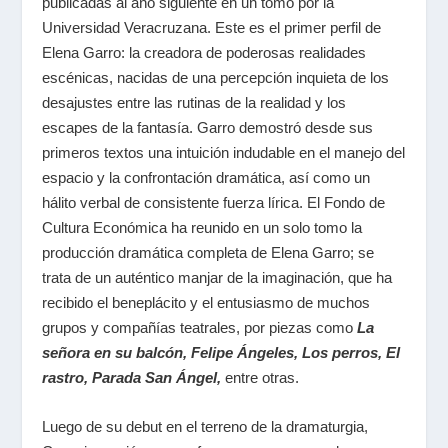
publicadas al año siguiente en un tomo por la
Universidad Veracruzana. Este es el primer perfil de
Elena Garro: la creadora de poderosas realidades
escénicas, nacidas de una percepción inquieta de los
desajustes entre las rutinas de la realidad y los
escapes de la fantasía. Garro demostró desde sus
primeros textos una intuición indudable en el manejo del
espacio y la confrontación dramática, así como un
hálito verbal de consistente fuerza lírica. El Fondo de
Cultura Económica ha reunido en un solo tomo la
producción dramática completa de Elena Garro; se
trata de un auténtico manjar de la imaginación, que ha
recibido el beneplácito y el entusiasmo de muchos
grupos y compañías teatrales, por piezas como
La
señora en su balcón, Felipe Ángeles, Los perros, El
rastro, Parada San Ángel,
entre otras.
Luego de su debut en el terreno de la dramaturgia,