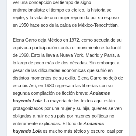
ver una concepción del tiempo de signo
antirracionalista: el tiempo es cíclico, la historia se
repite, y la vida de una mujer reprimida por su esposo
en 1950 hace eco de la caída de México-Tenochtitlan.
Elena Garro deja México en 1972, como secuela de su
equívoca participación contra el movimiento estudiantil
de 1968. Esto la lleva a Nueva York, Madrid y París, a
lo largo de poco más de dos décadas. Sin embargo, a
pesar de las dificultades económicas que sufrió en
distintos momentos de su exilio, Elena Garro no dejó de
escribir. Así, en 1980 regresa a las librerías con su
segunda compilación de ficción breve:
Andamos
huyendo Lola
. La mayoría de los textos aquí están
protagonizados por una mujer y su hija, quienes se ven
obligadas a huir de su país por razones políticas no
enteramente explicadas. El tono de
Andamos
huyendo Lola
es mucho más tétrico y oscuro, casi por