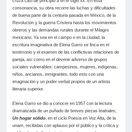
cruza casi de principio a fin el siglo xx. En esta
consonancia, su obra recorre las luchas y dificultades
de buena parte de la centuria pasada en México, de la
Revolución y la guerra Cristera hasta los movimientos
obreros y las demandas rurales durante el Milagro
mexicano. Ya sea en el campo o en la ciudad, la
escritura imaginativa de Elena Garro se finca en el
testimonio y el examen de las conflictivas relaciones de
pareja, así como en el devenir adverso de grupos
sociales vulnerables: campesinos, mujeres, indígenas,
niños, ancianos, inmigrantes, todo esto con una
imaginación y un poder verbal propios de un artista
literaria superior.
Elena Garro se dio a conocer en 1957 con la lectura
dramatizada de un puñado de breves piezas teatrales,
Un hogar sólido
, en el ciclo Poesía en Voz Alta, de la
unam, recibidas con aplauso por el público y la crítica y