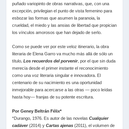
puñado variopinto de obras narrativas, que, con una
excepción, privilegian el punto de vista femenino para
esbozar las formas que asumen la paranoia, la
crueldad, el miedo y las ansias de libertad que propician
los vínculos amorosos que han dejado de serlo.
Como se puede ver por este veloz itinerario, la obra
literaria de Elena Garro va mucho más allá de sólo un
título,
Los recuerdos del porvenir
, por el que sin duda
merecía desde el primer instante el reconocimiento
como una voz literaria singular e innovadora. El
centenario de su nacimiento es una oportunidad
inmejorable para acercarse a las otras — poco leídas
hasta hoy— franjas de su potente escritura.
Por Geney Beltrán Félix*
*Durango, 1976. Es autor de las novelas
Cualquier
cadáver
(2014) y
Cartas ajenas
(2011), el volumen de