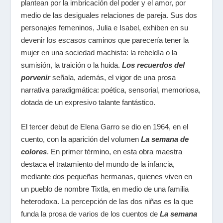
plantean por la imbricación del poder y el amor, por
medio de las desiguales relaciones de pareja. Sus dos
personajes femeninos, Julia e Isabel, exhiben en su
devenir los escasos caminos que parecería tener la
mujer en una sociedad machista: la rebeldía o la
sumisión, la traición o la huida.
Los recuerdos del
porvenir
señala, además, el vigor de una prosa
narrativa paradigmática: poética, sensorial, memoriosa,
dotada de un expresivo talante fantástico.
El tercer debut de Elena Garro se dio en 1964, en el
cuento, con la aparición del volumen
La semana de
colores
. En primer término, en esta obra maestra
destaca el tratamiento del mundo de la infancia,
mediante dos pequeñas hermanas, quienes viven en
un pueblo de nombre Tixtla, en medio de una familia
heterodoxa. La percepción de las dos niñas es la que
funda la prosa de varios de los cuentos de
La semana