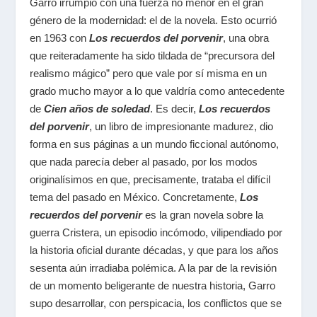
Garro irrumpió con una fuerza no menor en el gran
género de la modernidad: el de la novela. Esto ocurrió
en 1963 con
Los recuerdos del porvenir
, una obra
que reiteradamente ha sido tildada de “precursora del
realismo mágico” pero que vale por sí misma en un
grado mucho mayor a lo que valdría como antecedente
de
Cien años de soledad
. Es decir,
Los recuerdos
del porvenir
, un libro de impresionante madurez, dio
forma en sus páginas a un mundo ficcional autónomo,
que nada parecía deber al pasado, por los modos
originalísimos en que, precisamente, trataba el difícil
tema del pasado en México. Concretamente,
Los
recuerdos del porvenir
es la gran novela sobre la
guerra Cristera, un episodio incómodo, vilipendiado por
la historia oficial durante décadas, y que para los años
sesenta aún irradiaba polémica. A la par de la revisión
de un momento beligerante de nuestra historia, Garro
supo desarrollar, con perspicacia, los conflictos que se