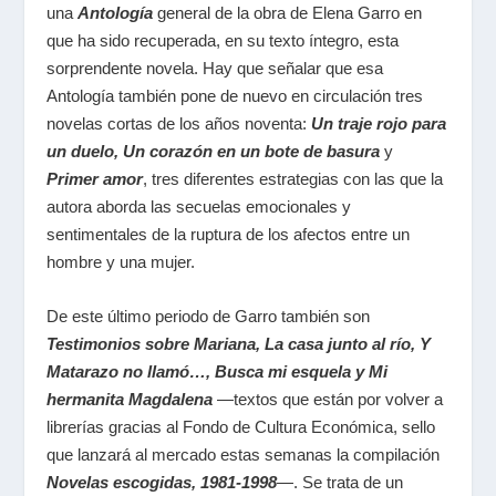
una
Antología
general de la obra de Elena Garro en
que ha sido recuperada, en su texto íntegro, esta
sorprendente novela. Hay que señalar que esa
Antología también pone de nuevo en circulación tres
novelas cortas de los años noventa:
Un traje rojo para
un duelo, Un corazón en un bote de basura
y
Primer amor
, tres diferentes estrategias con las que la
autora aborda las secuelas emocionales y
sentimentales de la ruptura de los afectos entre un
hombre y una mujer.
De este último periodo de Garro también son
Testimonios sobre Mariana, La casa junto al río, Y
Matarazo no llamó…, Busca mi esquela y Mi
hermanita Magdalena
—textos que están por volver a
librerías gracias al Fondo de Cultura Económica, sello
que lanzará al mercado estas semanas la compilación
Novelas escogidas, 1981-1998
—. Se trata de un