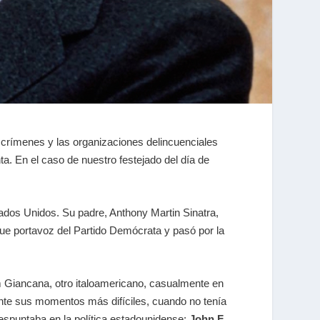
os crímenes y las organizaciones delincuenciales
. En el caso de nuestro festejado del día de
dos Unidos. Su padre, Anthony Martin Sinatra,
fue portavoz del Partido Demócrata y pasó por la
m Giancana, otro italoamericano, casualmente en
rante sus momentos más difíciles, cuando no tenía
despuntaba en la política estadounidense:
John F.