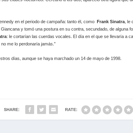
 Kennedy en el periodo de campaña: tanto él, como
Frank Sinatra
, le
de Giancana y tomó una postura en su contra, secundado, de alguna fo
atra
: le cortarían las cuerdas vocales. El día en el que se llevaría a c
, no me lo perdonaría jamás.”
uestros días, aunque se haya marchado un 14 de mayo de 1998.
SHARE:
RATE: