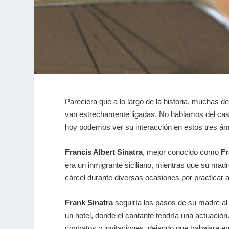
Pareciera que a lo largo de la historia, muchas de
van estrechamente ligadas. No hablamos del caso
hoy podemos ver su interacción en estos tres ám
Francis Albert Sinatra
, mejor conocido como
Fr
era un inmigrante siciliano, mientras que su mad
cárcel durante diversas ocasiones por practicar a
Frank Sinatra
seguiría los pasos de su madre al
un hotel, donde el cantante tendría una actuació
contratos o invitaciones, dejando que trabajara e