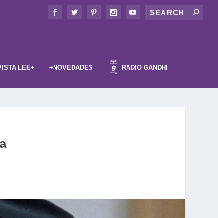
VISTA LEE+
+NOVEDADES
RADIO GANDHI
ra