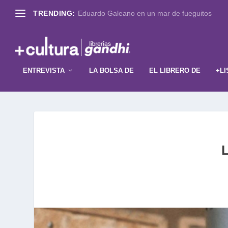
TRENDING:
Eduardo Galeano en un mar de fueguitos
ENTREVISTA
LA BOLSA DE
EL LIBRERO DE
+LI
L