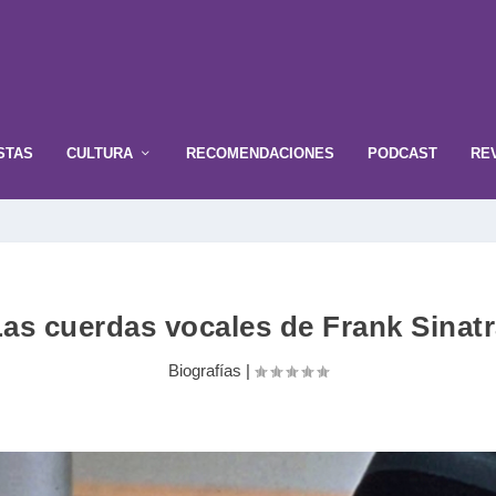
STAS
CULTURA
RECOMENDACIONES
PODCAST
RE
as cuerdas vocales de Frank Sinat
Biografías
|