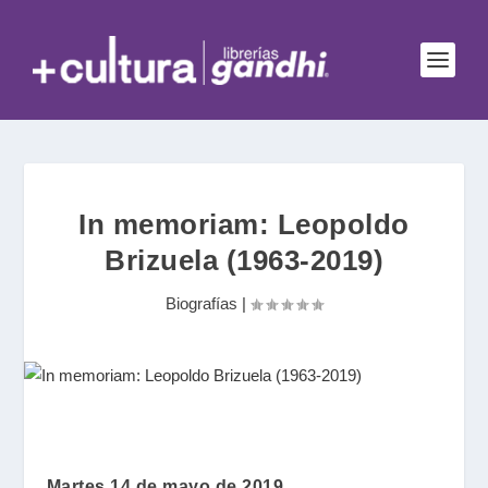
In memoriam: Leopoldo
Brizuela (1963-2019)
Biografías
|
Martes 14 de mayo de 2019