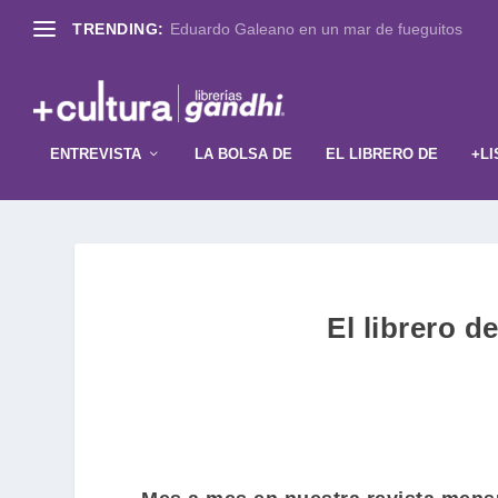
TRENDING:
Eduardo Galeano en un mar de fueguitos
ENTREVISTA
LA BOLSA DE
EL LIBRERO DE
+LI
El librero 