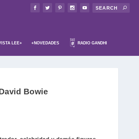
VISTA LEE+
+NOVEDADES
RADIO GANDHI
 David Bowie