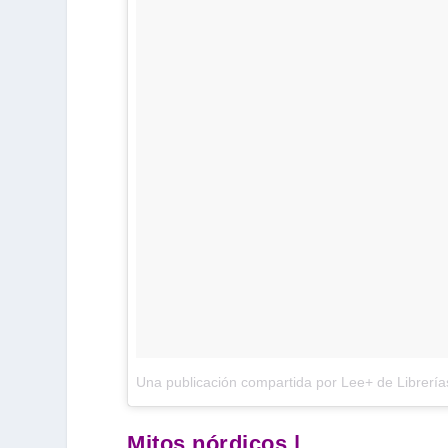
Una publicación compartida por Lee+ de Librerí
Mitos nórdicos |