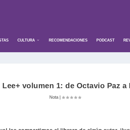
STAS
CULTURA
RECOMENDACIONES
PODCAST
RE
de Lee+ volumen 1: de Octavio Paz a
Nota
|