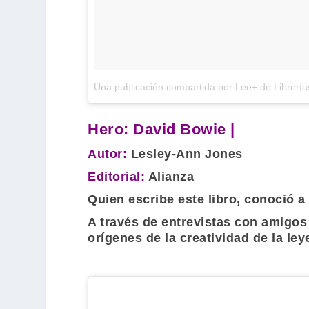
Una publicación compartida por Lee+ de Librerí
Hero: David Bowie |
Autor:
Lesley-Ann Jones
Editorial:
Alianza
Quien escribe este libro, conoció 
A través de entrevistas con amigos
orígenes de la creatividad de la ley