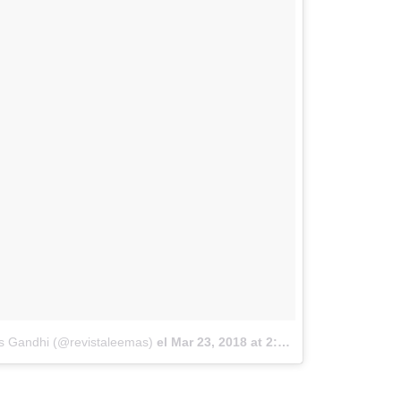
as Gandhi (@revistaleemas)
el
Mar 23, 2018 at 2:33 PDT