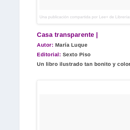
Una publicación compartida por Lee+ de Librerí
Casa transparente |
Autor:
María Luque
Editorial:
Sexto Piso
Un libro ilustrado tan bonito y col