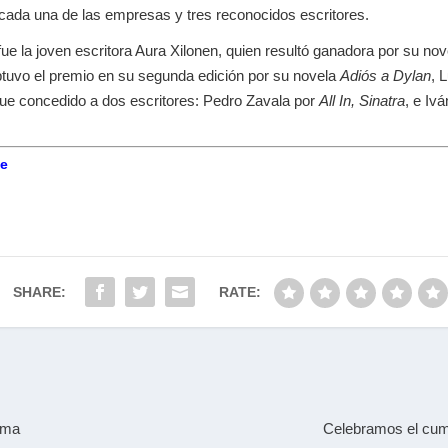
cada una de las empresas y tres reconocidos escritores.
fue la joven escritora Aura Xilonen, quien resultó ganadora por su no
obtuvo el premio en su segunda edición por su novela
Adiós a Dylan
, 
 fue concedido a dos escritores: Pedro Zavala por
All In, Sinatra
, e Iv
e
SHARE:
RATE:
Lima
Celebramos el cum