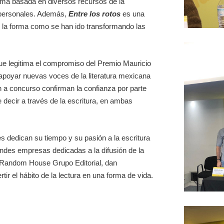
ntima basada en diversos recursos de la
s personales. Además,
Entre los rotos
es una
re la forma como se han ido transformando las
ue legitima el compromiso del Premio Mauricio
poyar nuevas voces de la literatura mexicana
 a concurso confirman la confianza por parte
e decir a través de la escritura, en ambas
es dedican su tiempo y su pasión a la escritura
ndes empresas dedicadas a la difusión de la
Random House Grupo Editorial, dan
ir el hábito de la lectura en una forma de vida.