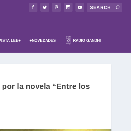
VISTA LEE+
+NOVEDADES
RADIO GANDHI
 por la novela “Entre los