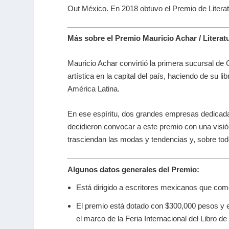
Out México. En 2018 obtuvo el Premio de Litera
Más sobre el Premio Mauricio Achar / Liter
Mauricio Achar convirtió la primera sucursal de G
artística en la capital del país, haciendo de su l
América Latina.
En ese espíritu, dos grandes empresas dedicadas
decidieron convocar a este premio con una visión
trasciendan las modas y tendencias y, sobre todo, 
Algunos datos generales del Premio:
Está dirigido a escritores mexicanos que co
El premio está dotado con $300,000 pesos y e
el marco de la Feria Internacional del Libro d