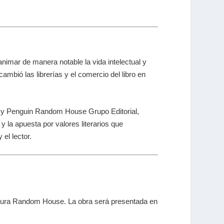
animar de manera notable la vida intelectual y
cambió las librerías y el comercio del libro en
hi y Penguin Random House Grupo Editorial,
 la apuesta por valores literarios que
 el lector.
ratura Random House. La obra será presentada en