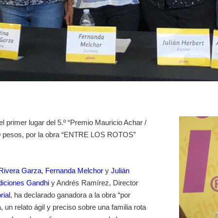
l primer lugar del 5.º “Premio Mauricio Achar /
00 pesos, por la obra “ENTRE LOS ROTOS”
 Rivera Garza
,
Fernanda Melchor
y
Julián
diciones Gandhi
y Andrés Ramírez, Director
ial
, ha declarado ganadora a la obra “por
 un relato ágil y preciso sobre una familia rota