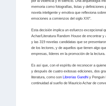
por la violencia y el silencio. Una arqueología í
memoria como fotografías, listas y definicione
novela inteligente y emotiva que reflexiona sob
emociones a comienzos del siglo XXI”.
Esta decisión implica un esfuerzo excepcional q
Achar/Literatura Random House de encontrar y a
y las 319 novelas candidatas que se presentaron
de los lectores, y de aquellos que tienen algo qu
empresas, líderes en la promoción de la lectura.
Es así que, con el espíritu de reconocer a quien
y después de cuatro exitosas ediciones, dos gra
literatura, como son
Librerías Gandhi
y Penguin 
continuidad al sueño de Mauricio Achar de convert