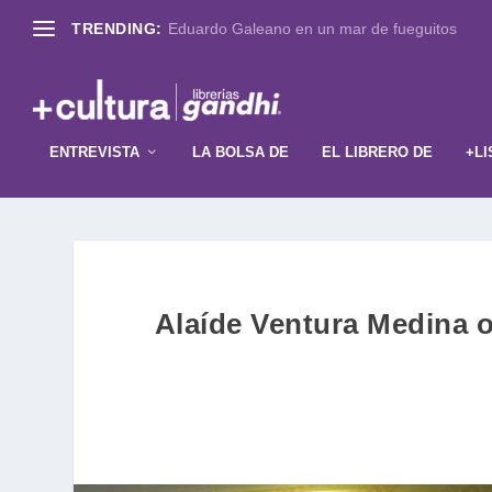
TRENDING:
Eduardo Galeano en un mar de fueguitos
ENTREVISTA
LA BOLSA DE
EL LIBRERO DE
+LI
Alaíde Ventura Medina ob