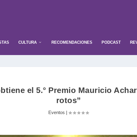
STAS
CULTURA
RECOMENDACIONES
PODCAST
RE
tiene el 5.° Premio Mauricio Achar
rotos”
Eventos
|