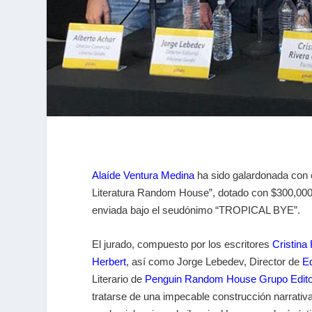
Alaíde Ventura Medina
ha sido galardonada con e
Literatura Random House”, dotado con $300,0
enviada bajo el seudónimo “TROPICAL BYE”.
El jurado, compuesto por los escritores
Cristina
Herbert
, así como Jorge Lebedev, Director de
E
Literario de
Penguin Random House Grupo Editor
tratarse de una impecable construcción narrativa,