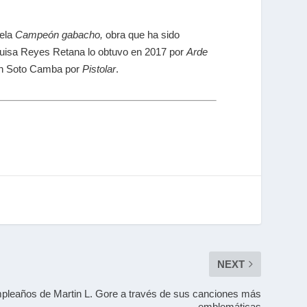
vela
Campeón gabacho,
obra que ha sido
Luisa Reyes Retana lo obtuvo en 2017 por
Arde
án Soto Camba por
Pistolar
.
NEXT
pleaños de Martin L. Gore a través de sus canciones más
emblemáticas