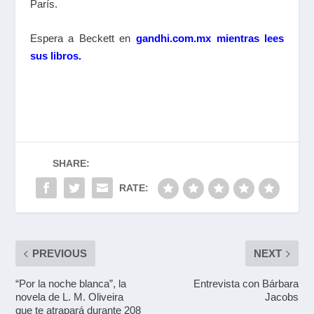
París.
Espera a Beckett en
gandhi.com.mx mientras lees
sus libros.
SHARE:
RATE:
PREVIOUS
NEXT
“Por la noche blanca”, la
Entrevista con Bárbara
novela de L. M. Oliveira
Jacobs
que te atrapará durante 208