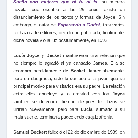
Sueño con mujeres que ni fu ni fa
, su primera
novela, que escribió a los 26 años, existe un
distanciamiento de los textos y formas de Joyce. Sin
embargo, el autor de
Esperando a Godot
, tras varios
rechazos de editores, decidió no publicarla; finalmente,
dicha novela vio la luz póstumamente, en 1992.
Lucía Joyce
y
Becket
mantuvieron una relación que
no siempre le agradó al ya cansado
James
. Ella se
enamoró perdidamente de
Becket
, lamentablemente,
para su desgracia, éste le confesó a la joven que su
principal motivo para visitarlos era su padre. La relación
entre ellos concluyó y la amistad con los
Joyce
también se deterioró. Tiempo después los lazos se
unirían nuevamente, pero para
Lucía
, sumado a su
mala suerte, terminaría padeciendo esquizofrenia.
Samuel Beckett
falleció el 22 de diciembre de 1989, en