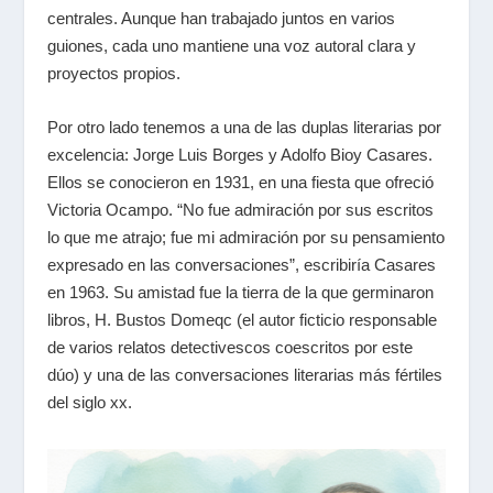
centrales. Aunque han trabajado juntos en varios
guiones, cada uno mantiene una voz autoral clara y
proyectos propios.
Por otro lado tenemos a una de las duplas literarias por
excelencia: Jorge Luis Borges y Adolfo Bioy Casares.
Ellos se conocieron en 1931, en una fiesta que ofreció
Victoria Ocampo. “No fue admiración por sus escritos
lo que me atrajo; fue mi admiración por su pensamiento
expresado en las conversaciones”, escribiría Casares
en 1963. Su amistad fue la tierra de la que germinaron
libros, H. Bustos Domeqc (el autor ficticio responsable
de varios relatos detectivescos coescritos por este
dúo) y una de las conversaciones literarias más fértiles
del siglo
xx
.