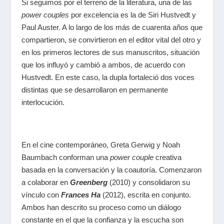
Si seguimos por el terreno de la literatura, una de las
power couples
por excelencia es la de Siri Hustvedt y
Paul Auster. A lo largo de los más de cuarenta años que
compartieron, se convirtieron en el editor vital del otro y
en los primeros lectores de sus manuscritos, situación
que los influyó y cambió a ambos, de acuerdo con
Hustvedt. En este caso, la dupla fortaleció dos voces
distintas que se desarrollaron en permanente
interlocución.
En el cine contemporáneo, Greta Gerwig y Noah
Baumbach conforman una
power couple
creativa
basada en la conversación y la coautoría. Comenzaron
a colaborar en
Greenberg
(2010) y consolidaron su
vínculo con
Frances Ha
(2012), escrita en conjunto.
Ambos han descrito su proceso como un diálogo
constante en el que la confianza y la escucha son