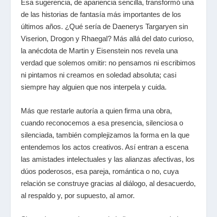
Esa sugerencia, de apariencia sencilla, transformó una
de las historias de fantasía más importantes de los
últimos años. ¿Qué sería de Daenerys Targaryen sin
Viserion, Drogon y Rhaegal? Más allá del dato curioso,
la anécdota de Martin y Eisenstein nos revela una
verdad que solemos omitir: no pensamos ni escribimos
ni pintamos ni creamos en soledad absoluta; casi
siempre hay alguien que nos interpela y cuida.
Más que restarle autoría a quien firma una obra,
cuando reconocemos a esa presencia, silenciosa o
silenciada, también complejizamos la forma en la que
entendemos los actos creativos. Así entran a escena
las amistades intelectuales y las alianzas afectivas, los
dúos poderosos, esa pareja, romántica o no, cuya
relación se construye gracias al diálogo, al desacuerdo,
al respaldo y, por supuesto, al amor.