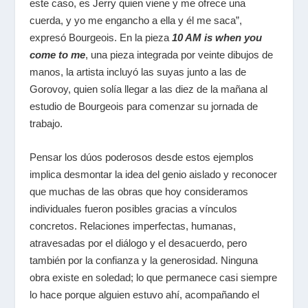
este caso, es Jerry quien viene y me ofrece una
cuerda, y yo me engancho a ella y él me saca”,
expresó Bourgeois. En la pieza
10 AM is when you
come to me
,
una pieza integrada por veinte dibujos de
manos, la artista incluyó las suyas junto a las de
Gorovoy, quien solía llegar a las diez de la mañana al
estudio de Bourgeois para comenzar su jornada de
trabajo.
Pensar los dúos poderosos desde estos ejemplos
implica desmontar la idea del genio aislado y reconocer
que muchas de las obras que hoy consideramos
individuales fueron posibles gracias a vínculos
concretos. Relaciones imperfectas, humanas,
atravesadas por el diálogo y el desacuerdo, pero
también por la confianza y la generosidad. Ninguna
obra existe en soledad; lo que permanece casi siempre
lo hace porque alguien estuvo ahí, acompañando el