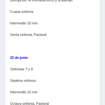
Disrupción: el Romanticismo y la libertad
Cuarta sinfonía
Intermedio 10 min
Sexta sinfonía, Pastoral
22 de junio
Sinfonías 7 y 8
Séptima sinfonía
Intermedio 10 min
Octava sinfonía, Pastoral