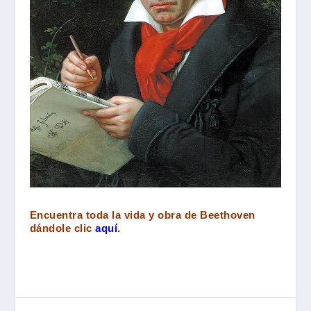
Encuentra toda la vida y obra de Beethoven
dándole clic
aquí
.