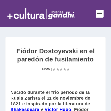
Fiódor Dostoyevski en el
paredón de fusilamiento
Nota
|
Nacido durante el frío periodo de la
Rusia Zarista el 11 de noviembre de
1821 e inspirado por la literatura de
Shakespeare
y
Víctor Hugo
,
Fiódor