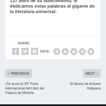
137 años de su fallecimiento, le
dedicamos estas palabras al gigante de
la literatura universal.
SHARE:
RATE:
PREVIOUS
NEXT
¡Se acerca! 39° Feria
El librero de Antonio
Internacional del Libro del
Helguera
Palacio de Minería