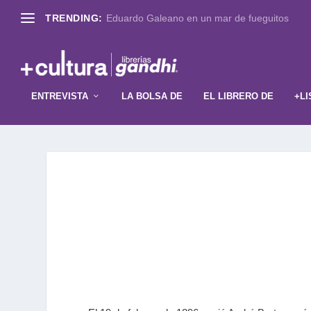
TRENDING:
Eduardo Galeano en un mar de fueguitos
ENTREVISTA
LA BOLSA DE
EL LIBRERO DE
+LI