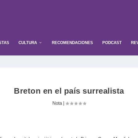
STAS
CULTURA
RECOMENDACIONES
PODCAST
RE
Breton en el país surrealista
Nota
|