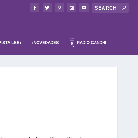
VISTA LEE+
+NOVEDADES
RADIO GANDHI