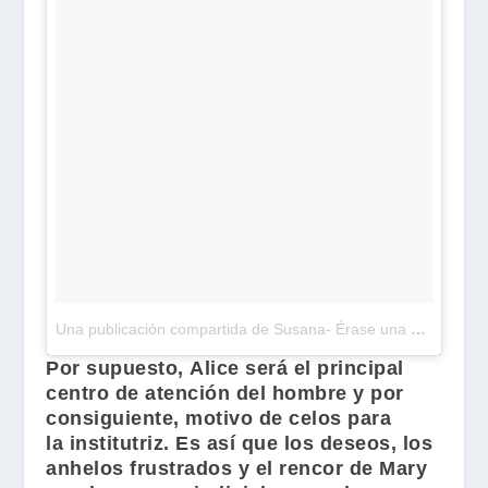
Una publicación compartida de Susana- Érase una Devoralibros (@unadevoralibros)
Por supuesto,
Alice
será el principal
centro de atención del hombre y por
consiguiente, motivo de celos para
la institutriz. Es así que los deseos, los
anhelos frustrados y el rencor de
Mary