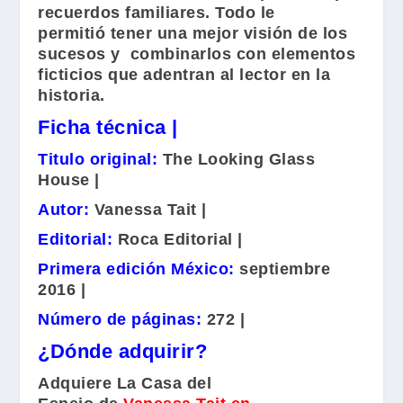
recuerdos familiares. Todo le
permitió tener una mejor visión de los
sucesos y combinarlos con elementos
ficticios que adentran al lector en la
historia.
Ficha técnica |
Titulo original:
The Looking Glass
House |
Autor:
Vanessa Tait |
Editorial:
Roca Editorial |
Primera edición México:
septiembre
2016 |
Número de páginas:
272 |
¿Dónde adquirir?
Adquiere
La Casa del