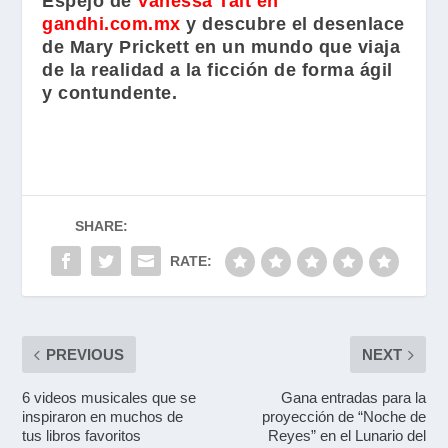
Espejo
de
Vanessa Tait en
gandhi.com.mx
y
descubre el desenlace
de Mary Prickett en un mundo que viaja
de la realidad a la ficción de forma ágil
y contundente.
SHARE:
RATE:
PREVIOUS
NEXT
6 videos musicales que se
Gana entradas para la
inspiraron en muchos de
proyección de “Noche de
tus libros favoritos
Reyes” en el Lunario del