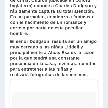
de
Christ Church
(ubicada en Oxford,
Inglaterra) conoce a
Charles Dodgson
y
rápidamente captura su total atención.
En un parpadeo, comienza a fantasear
con el nacimiento de un romance y
cortejo por parte de este peculiar
hombre.
El señor
Dodgson
resulta ser un amigo
muy cercano a las niñas
Liddell
y
principalmente a
Alice
. Ésa es la razón
por la que tendrá una constante
presencia en la casa, inventará cuentos
para entretener a las niñas y
realizará fotografías de las mismas.