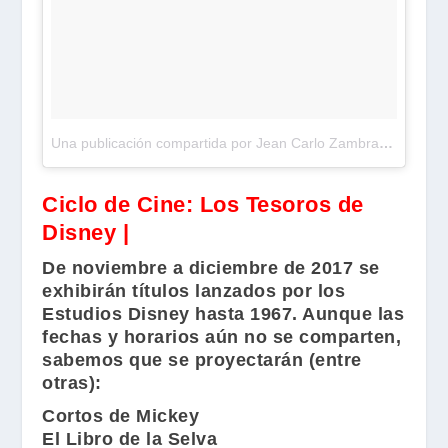
Una publicación compartida por Jean Carlo Zambrano (@jeanzambranobrun)
Ciclo de Cine: Los Tesoros de
Disney |
De noviembre a diciembre de 2017 se
exhibirán títulos lanzados por los
Estudios Disney
hasta 1967. Aunque las
fechas y horarios aún no se comparten,
sabemos que se proyectarán (entre
otras):
Cortos de Mickey
El Libro de la Selva