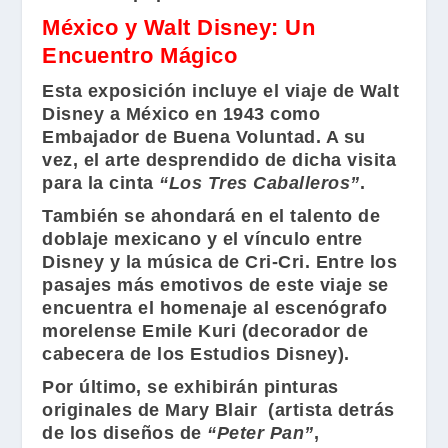
México y Walt Disney: Un
Encuentro Mágico
Esta exposición incluye el viaje de
Walt
Disney
a México en 1943 como
Embajador de Buena Voluntad. A su
vez, el arte desprendido de dicha visita
para la cinta
“Los Tres Caballeros”
.
También se ahondará en el talento de
doblaje mexicano y el vínculo entre
Disney
y la música de
Cri-Cri
. Entre los
pasajes más emotivos de este viaje se
encuentra el homenaje al escenógrafo
morelense
Emile Kuri
(decorador de
cabecera de los Estudios
Disney
).
Por último, se exhibirán pinturas
originales de
Mary Blair
(artista detrás
de los diseños de
“Peter Pan”
,