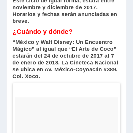
Este ciclo de igual forma, estará entre
noviembre y diciembre de 2017.
Horarios y fechas serán anunciadas en
breve.
¿Cuándo y dónde?
“México y Walt Disney: Un Encuentro
Mágico”
al igual que
“El Arte de Coco”
e
starán del 24 de octubre de 2017 al 7
de enero de 2018. La Cineteca Nacional
se ubica en Av. México-Coyoacán #389,
Col. Xoco.