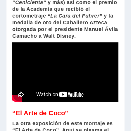
“Cenicienta”
y más) así como el premio
de la Academia que recibió el
cortometraje
“La Cara del Führer”
y la
medalla de oro del Caballero Azteca
otorgada por el presidente
Manuel Ávila
Camacho
a
Walt Disney
.
“El Arte de Coco”
La otra exposición de este montaje es
“El Arte de Coco”
. Aquí se plasma el