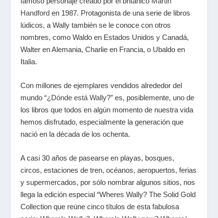
famoso personaje creado por el británico
Martin
Handford
en 1987. Protagonista de una serie de libros
lúdicos, a Wally también se le conoce con otros
nombres, como Waldo en Estados Unidos y Canadá,
Walter en Alemania, Charlie en Francia, o Ubaldo en
Italia.
Con millones de ejemplares vendidos alrededor del
mundo
“¿Dónde está Wally?”
es, posiblemente, uno de
los libros que todos en algún momento de nuestra vida
hemos disfrutado, especialmente la generación que
nació en la década de los ochenta.
A casi 30 años de pasearse en playas, bosques,
circos, estaciones de tren, océanos, aeropuertos, ferias
y supermercados, por sólo nombrar algunos sitios, nos
llega la edición especial “Wheres Wally? The Solid Gold
Collection que reúne cinco títulos de esta fabulosa