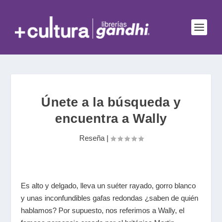
Únete a la búsqueda y
encuentra a Wally
Reseña
|
Es alto y delgado, lleva un suéter rayado, gorro blanco
y unas inconfundibles gafas redondas ¿saben de quién
hablamos? Por supuesto, nos referimos a Wally, el