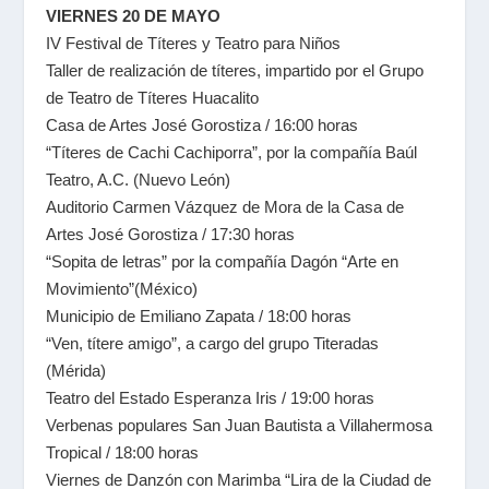
VIERNES 20 DE MAYO
IV Festival de Títeres y Teatro para Niños
Taller de realización de títeres, impartido por el Grupo
de Teatro de Títeres Huacalito
Casa de Artes José Gorostiza / 16:00 horas
“Títeres de Cachi Cachiporra”, por la compañía Baúl
Teatro, A.C. (Nuevo León)
Auditorio Carmen Vázquez de Mora de la Casa de
Artes José Gorostiza / 17:30 horas
“Sopita de letras” por la compañía Dagón “Arte en
Movimiento”(México)
Municipio de Emiliano Zapata / 18:00 horas
“Ven, títere amigo”, a cargo del grupo Titeradas
(Mérida)
Teatro del Estado Esperanza Iris / 19:00 horas
Verbenas populares San Juan Bautista a Villahermosa
Tropical / 18:00 horas
Viernes de Danzón con Marimba “Lira de la Ciudad de