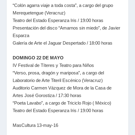
“Colón agarra viaje a toda costa”, a cargo del grupo
Merequetengue (Veracruz)
Teatro del Estado Esperanza Iris / 19:00 horas
Presentación del disco “Amarnos sin miedo”, de Javier
Esparza
Galería de Arte el Jaguar Despertado / 18:00 horas
DOMINGO 22 DE MAYO
IV Festival de Títeres y Teatro para Niños
“Verso, prosa, dragón y mariposa”, a cargo del
Laboratorio de Arte Titeril Escénico (Veracruz)
Auditorio Carmen Vázquez de Mora de la Casa de
Artes José Gorostiza / 17:30 horas
“Poeta Lavabo”, a cargo de Triciclo Rojo ( México)
Teatro del Estado Esperanza Iris / 19:00 horas
MasCultura 13-may-16