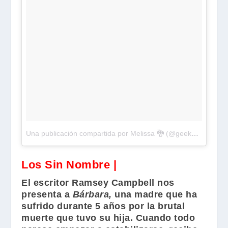
Una publicación compartida por Melissa 🐉 (@geeky_book_dragon)
Los Sin Nombre |
El escritor
Ramsey Campbell
nos
presenta a
Bárbara,
una madre que ha
sufrido durante 5 años por la brutal
muerte que tuvo su hija. Cuando todo