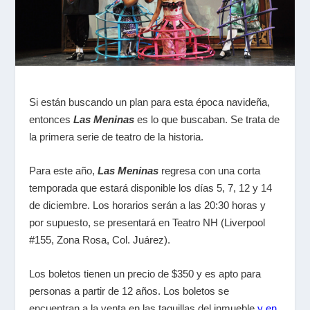
Si están buscando un plan para esta época navideña,
entonces
Las Meninas
es lo que buscaban. Se trata de
la primera serie de teatro de la historia.
Para este año,
Las Meninas
regresa con una corta
temporada que estará disponible los días 5, 7, 12 y 14
de diciembre. Los horarios serán a las 20:30 horas y
por supuesto, se presentará en Teatro NH (Liverpool
#155, Zona Rosa, Col. Juárez).
Los boletos tienen un precio de $350 y es apto para
personas a partir de 12 años. Los boletos se
encuentran a la venta en las taquillas del inmueble
y en