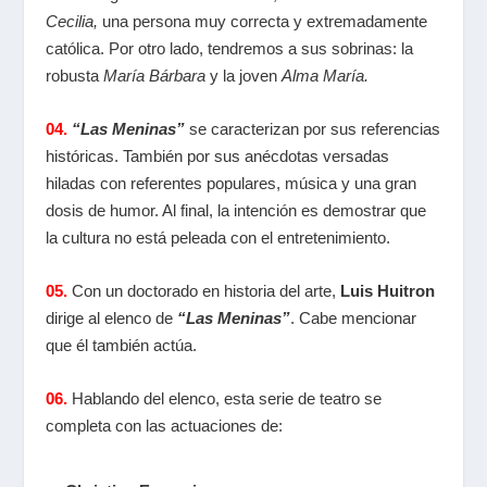
Cecilia,
una persona muy correcta y extremadamente
católica. Por otro lado, tendremos a sus sobrinas: la
robusta
María Bárbara
y la joven
Alma María.
04.
“Las Meninas”
se caracterizan por sus referencias
históricas. También por sus anécdotas versadas
hiladas con referentes populares, música y una gran
dosis de humor. Al final, la intención es demostrar que
la cultura no está peleada con el entretenimiento.
05.
Con un doctorado en historia del arte,
Luis Huitron
dirige al elenco de
“Las Meninas”
. Cabe mencionar
que él también actúa.
06.
Hablando del elenco, esta serie de teatro se
completa con las actuaciones de: