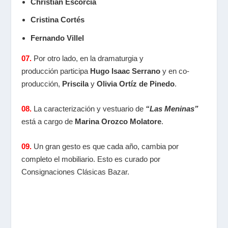
Christian Escorcia
Cristina Cortés
Fernando Villel
07.
Por otro lado, en la dramaturgia y
producción participa
Hugo Isaac Serrano
y en co-
producción,
Priscila
y
Olivia Ortíz de Pinedo
.
08.
La caracterización y vestuario de
“Las Meninas”
está a cargo de
Marina Orozco Molatore
.
09.
Un gran gesto es que cada año, cambia por
completo el mobiliario. Esto es curado por
Consignaciones Clásicas Bazar.