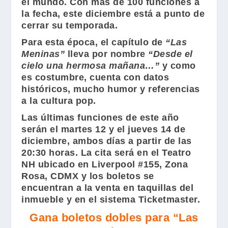
el mundo. Con más de 100 funciones a
la fecha, este diciembre está a punto de
cerrar su temporada.
Para esta época, el capítulo de
“Las
Meninas”
lleva por nombre
“Desde el
cielo una hermosa mañana…”
y como
es costumbre, cuenta con datos
históricos, mucho humor y referencias
a la cultura pop.
Las últimas funciones de este año
serán el martes 12 y el jueves 14 de
diciembre, ambos días a partir de las
20:30 horas. La cita será en el
Teatro
NH
ubicado en Liverpool #155, Zona
Rosa, CDMX y los boletos se
encuentran a la venta en taquillas del
inmueble y en el sistema Ticketmaster.
Gana boletos dobles para “Las