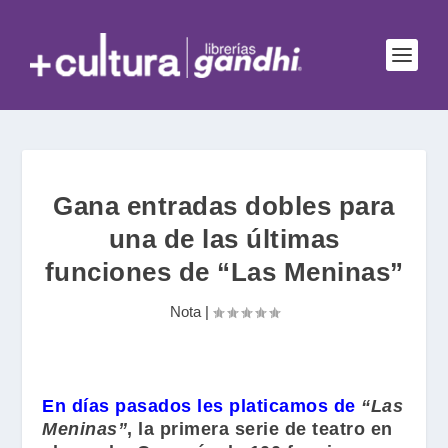
Gana entradas dobles para
una de las últimas
funciones de “Las Meninas”
Nota
|
En días pasados les platicamos de
“Las
Meninas”
, la primera serie de teatro en