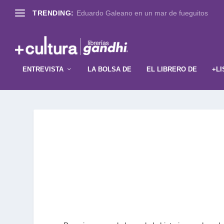
TRENDING:
Eduardo Galeano en un mar de fueguitos
ENTREVISTA
LA BOLSA DE
EL LIBRERO DE
+LI