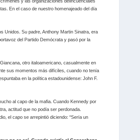
os crímenes y las organizaciones delincuenciales
tas. En el caso de nuestro homenajeado del día
s Unidos. Su padre, Anthony Martin Sinatra, era
portavoz del Partido Demócrata y pasó por la
m Giancana, otro italoamericano, casualmente en
rante sus momentos más difíciles, cuando no tenía
espuntaba en la política estadounidense: John F.
n mucho al capo de la mafia. Cuando Kennedy por
tra, actitud que no podía ser perdonada.
io, el capo se arrepintió diciendo: “Sería un