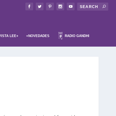
VISTA LEE+
+NOVEDADES
RADIO GANDHI