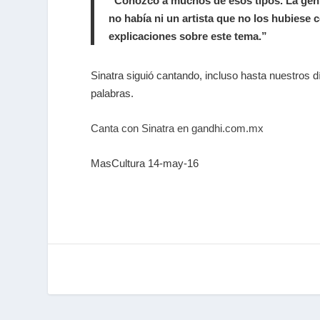
“Conozco a muchos de esos tipos. La gent
no había ni un artista que no los hubiese 
explicaciones sobre este tema.”
Sinatra siguió cantando, incluso hasta nuestros
palabras.
Canta con Sinatra en gandhi.com.mx
MasCultura 14-may-16