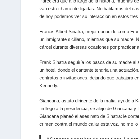
Pareciera que a lo largo de la historia, muchas de
van estrechamente ligadas. No hablamos del cas
de hoy podemos ver su interacción en estos tres
Francis Albert Sinatra, mejor conocido como
Fran
un inmigrante siciliano, mientras que su madre, 
cárcel durante diversas ocasiones por practicar a
Frank Sinatra seguiría los pasos de su madre al 
un hotel, donde el cantante tendría una actuació
contratos o invitaciones, dejando que trabajara e
Kennedy.
Giancana, astuto dirigente de la mafia, ayudó a
fin llegó a la presidencia, se alejó de Giancana 
Giancana planeó el asesinato de Sinatra: le cortar
crimen contra el mundo callar esta voz, no me lo 