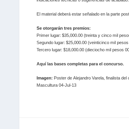
El material deberá estar señalado en la parte post
Se otorgarán tres premios:
Primer lugar: $35,000.00 (treinta y cinco mil pes
Segundo lugar: $25,000.00 (veinticinco mil peso
Tercero lugar: $18,000.00 (dieciocho mil pesos 0
Aquí las bases completas para el concurso.
Imagen:
Poster de Alejandro Varela, finalista de
Mascultura 04-Jul-13