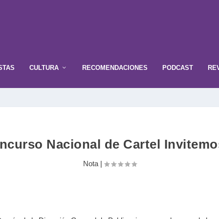
STAS
CULTURA
RECOMENDACIONES
PODCAST
RE
curso Nacional de Cartel Invitemo
Nota
|