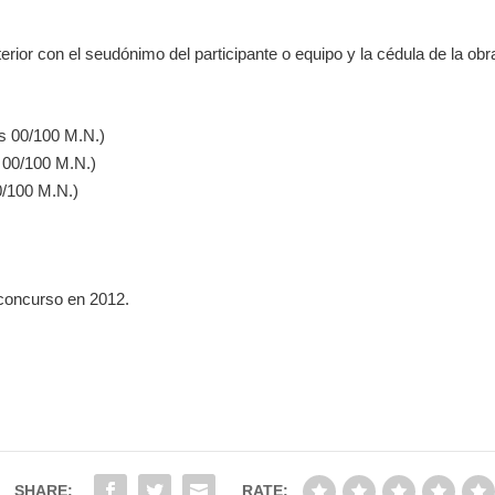
erior con el seudónimo del participante o equipo y la cédula de la obra
os 00/100 M.N.)
s 00/100 M.N.)
0/100 M.N.)
l concurso en 2012.
SHARE:
RATE: