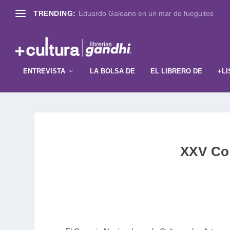
TRENDING:
Eduardo Galeano en un mar de fueguitos
ENTREVISTA
LA BOLSA DE
EL LIBRERO DE
+LI
XXV Con