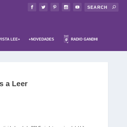
VISTA LEE+
+NOVEDADES
RADIO GANDHI
s a Leer