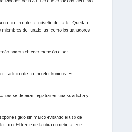
ctividades de la 33ª Feria Internacional del Libro
 y/o conocimientos en diseño de cartel. Quedan
los miembros del jurado; así como los ganadores
 demás podrán obtener mención o ser
nto tradicionales como electrónicos. Es
scritas se deberán registrar en una sola ficha y
soporte rígido sin marco evitando el uso de
ción. El frente de la obra no deberá tener