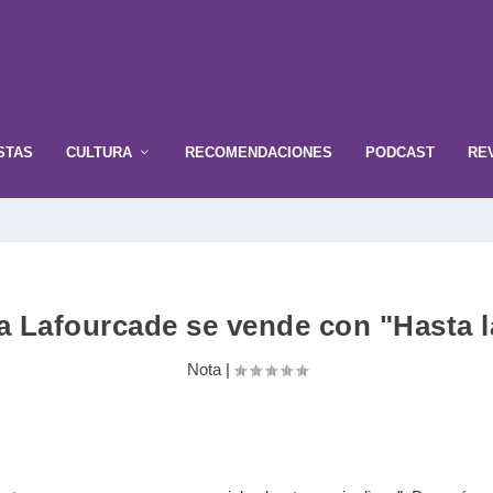
STAS
CULTURA
RECOMENDACIONES
PODCAST
RE
a Lafourcade se vende con "Hasta l
Nota
|