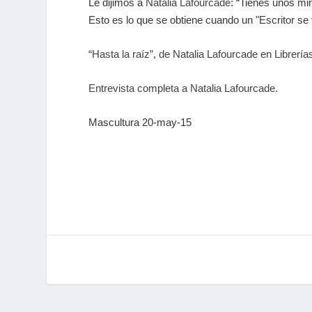
Le dijimos a
Natalia Lafourcade
: “Tienes unos mi
Esto es lo que se obtiene cuando un "Escritor s
“Hasta la raíz”, de Natalia Lafourcade en Librerí
Entrevista completa a Natalia Lafourcade.
Mascultura 20-may-15