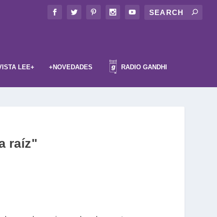
VISTA LEE+
+NOVEDADES
RADIO GANDHI
a raíz"