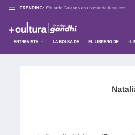
TRENDING:
Eduardo Galeano en un mar de fueguitos
ENTREVISTA
LA BOLSA DE
EL LIBRERO DE
+LI
Natali