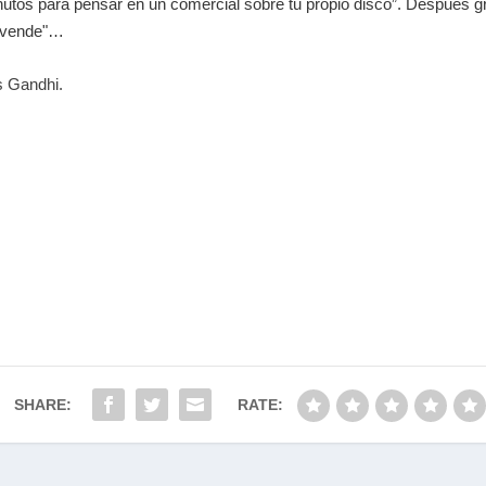
nutos para pensar en un comercial sobre tu propio disco”. Después
e vende"…
as Gandhi.
SHARE:
RATE: