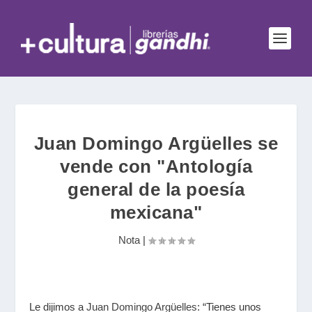
Juan Domingo Argüelles se
vende con "Antología
general de la poesía
mexicana"
Nota
|
Le dijimos a
Juan Domingo Argüelles
: “Tienes unos