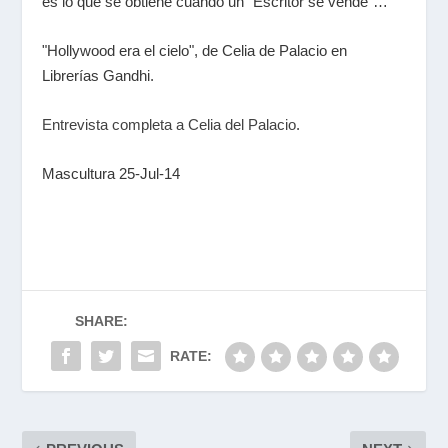
es lo que se obtiene cuando un "Escritor se vende"…
"Hollywood era el cielo", de Celia de Palacio en
Librerías Gandhi.
Entrevista completa a Celia del Palacio
.
Mascultura 25-Jul-14
SHARE:
RATE: