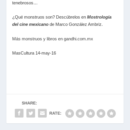
tenebrosos…
¿Qué monstruos son? Descúbrelos en
Mostrología
del cine mexicano
de Marco González Ambriz.
Más monstruos y libros en gandhi.com.mx
MasCultura 14-may-16
SHARE:
RATE: