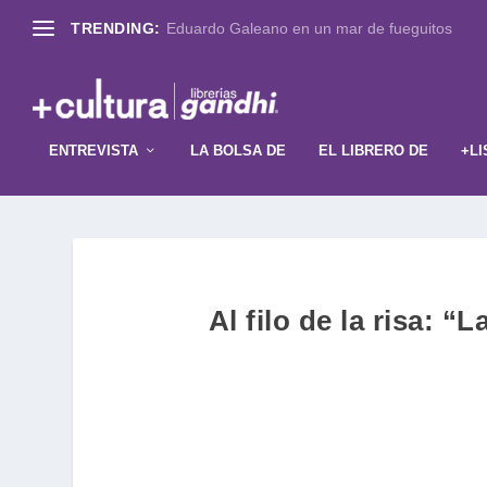
TRENDING:
Eduardo Galeano en un mar de fueguitos
ENTREVISTA
LA BOLSA DE
EL LIBRERO DE
+LI
Al filo de la risa: 