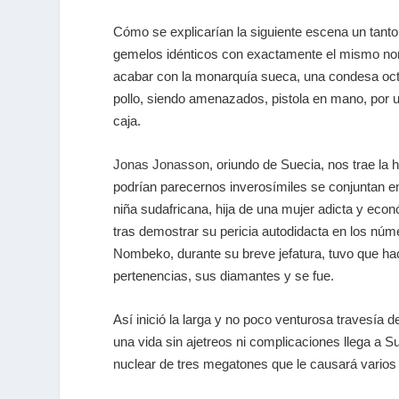
Cómo se explicarían la siguiente escena un tanto i
gemelos idénticos con exactamente el mismo nomb
acabar con la monarquía sueca, una condesa octo
pollo, siendo amenazados, pistola en mano, por 
caja.
Jonas Jonasson
, oriundo de Suecia, nos trae la h
podrían parecernos inverosímiles se conjuntan e
niña sudafricana, hija de una mujer adicta y econ
tras demostrar su pericia autodidacta en los núm
Nombeko, durante su breve jefatura, tuvo que hac
pertenencias, sus diamantes y se fue.
Así inició la larga y no poco venturosa travesía 
una vida sin ajetreos ni complicaciones llega a S
nuclear de tres megatones que le causará varios