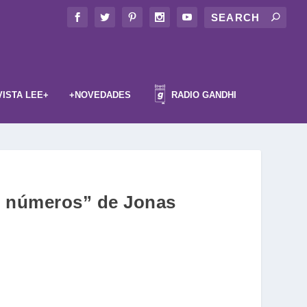
VISTA LEE+
+NOVEDADES
RADIO GANDHI
los números” de Jonas