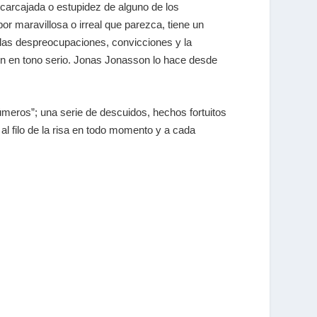
 carcajada o estupidez de alguno de los
or maravillosa o irreal que parezca, tiene un
 las despreocupaciones, convicciones y la
en en tono serio. Jonas Jonasson lo hace desde
números”; una serie de descuidos, hechos fortuitos
l filo de la risa en todo momento y a cada