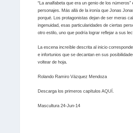
“La analfabeta que era un genio de los números” 
personajes. Más allá de la ironía que Jonas Jonas
porqué. Los protagonistas dejan de ser meras cal
ingenuidad, esas particularidades de ciertas pe
otro estilo, uno que podría lograr reflejar a sus 
La escena increíble descrita al inicio correspond
e infortunios que se decantan en sus posibilidad
voltear de hoja.
Rolando Ramiro Vázquez Mendoza
Descarga los primeros capítulos
AQUÍ
.
Mascultura 24-Jun-14