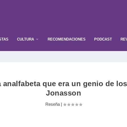
STAS
CULTURA
RECOMENDACIONES
PODCAST
RE
“La analfabeta que era un genio de 
Jonasson
Reseña
|