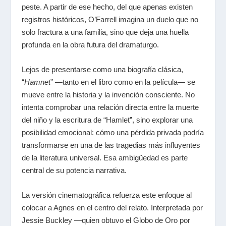
peste. A partir de ese hecho, del que apenas existen
registros históricos, O’Farrell imagina un duelo que no
solo fractura a una familia, sino que deja una huella
profunda en la obra futura del dramaturgo.
Lejos de presentarse como una biografía clásica,
“
Hamnet
”
—tanto en el libro como en la película— se
mueve entre la historia y la invención consciente. No
intenta comprobar una relación directa entre la muerte
del niño y la escritura de
“Hamlet”
, sino explorar una
posibilidad emocional: cómo una pérdida privada podría
transformarse en una de las tragedias más influyentes
de la literatura universal. Esa ambigüedad es parte
central de su potencia narrativa.
La versión cinematográfica refuerza este enfoque al
colocar a Agnes en el centro del relato. Interpretada por
Jessie Buckley —quien obtuvo el Globo de Oro por