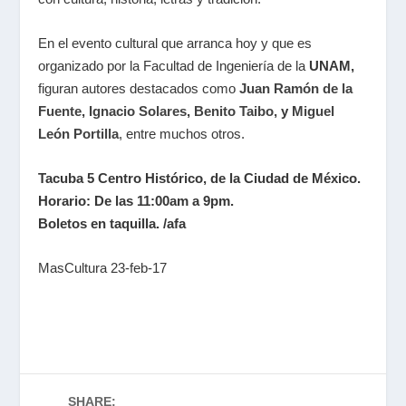
En el evento cultural que arranca hoy y que es
organizado por la Facultad de Ingeniería de la
UNAM,
figuran autores destacados como
Juan Ramón de la
Fuente
,
Ignacio Solares
,
Benito Taibo,
y
Miguel
León Portilla
, entre muchos otros.
Tacuba 5 Centro Histórico, de la Ciudad de México.
Horario: De las 11:00am a 9pm.
Boletos en taquilla. /afa
MasCultura 23-feb-17
SHARE: