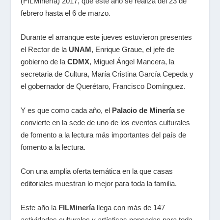
(FILMinería) 2017, que este año se realiza del 23 de
febrero hasta el 6 de marzo.
Durante el arranque este jueves estuvieron presentes
el Rector de la
UNAM
, Enrique Graue, el jefe de
gobierno de la
CDMX
, Miguel Ángel Mancera, la
secretaria de Cultura, María Cristina García Cepeda y
el gobernador de Querétaro, Francisco Domínguez.
Y es que como cada año, el
Palacio de Minería
se
convierte en la sede de uno de los eventos culturales
de fomento a la lectura más importantes del país de
fomento a la lectura.
Con una amplia oferta temática en la que casas
editoriales muestran lo mejor para toda la familia.
Este año la
FILMinería
llega con más de 147
actividades culturales y artísticas pensadas para toda